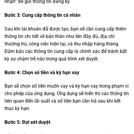
nhận” để gửi thông tin đăng ký.
Bước 3: Cung cấp thông tin cá nhân
Sau khi tài khoản đã được tạo, bạn sẽ cần cung cấp thêm
thông tin chi tiết về bản thân như tên đầy đủ, địa chỉ
thường trú, công việc hiện tại, và thu nhập hàng tháng.
Đảm bảo các thông tin cung cấp là chính xác để tránh bất
kỳ sự chậm trễ nào trong quá trình xét duyệt.
Bước 4: Chọn số tiền và kỳ hạn vay
Bạn sẽ chọn số tiền muốn vay và kỳ hạn vay trong phạm vi
cho phép của ứng dụng. Ứng dụng sẽ hiển thị các thông tin
liên quan đến lãi suất và số tiền bạn cần trả sau khi kết
thúc kỳ hạn.
Bước 5: Đợi xét duyệt