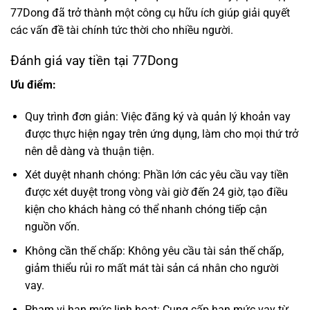
77Dong đã trở thành một công cụ hữu ích giúp giải quyết
các vấn đề tài chính tức thời cho nhiều người.
Đánh giá vay tiền tại 77Dong
Ưu điểm:
Quy trình đơn giản: Việc đăng ký và quản lý khoản vay
được thực hiện ngay trên ứng dụng, làm cho mọi thứ trở
nên dễ dàng và thuận tiện.
Xét duyệt nhanh chóng: Phần lớn các yêu cầu vay tiền
được xét duyệt trong vòng vài giờ đến 24 giờ, tạo điều
kiện cho khách hàng có thể nhanh chóng tiếp cận
nguồn vốn.
Không cần thế chấp: Không yêu cầu tài sản thế chấp,
giảm thiểu rủi ro mất mát tài sản cá nhân cho người
vay.
Phạm vi hạn mức linh hoạt: Cung cấp hạn mức vay từ