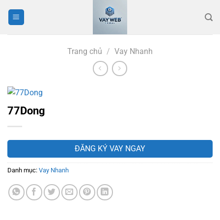
Bỏ
qua
nội
dung
Trang chủ
/
Vay Nhanh
77Dong
ĐĂNG KÝ VAY NGAY
Danh mục:
Vay Nhanh