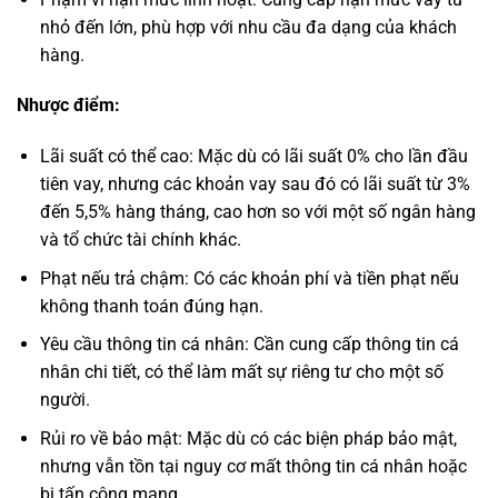
nhỏ đến lớn, phù hợp với nhu cầu đa dạng của khách
hàng.
Nhược điểm:
Lãi suất có thể cao: Mặc dù có lãi suất 0% cho lần đầu
tiên vay, nhưng các khoản vay sau đó có lãi suất từ 3%
đến 5,5% hàng tháng, cao hơn so với một số ngân hàng
và tổ chức tài chính khác.
Phạt nếu trả chậm: Có các khoản phí và tiền phạt nếu
không thanh toán đúng hạn.
Yêu cầu thông tin cá nhân: Cần cung cấp thông tin cá
nhân chi tiết, có thể làm mất sự riêng tư cho một số
người.
Rủi ro về bảo mật: Mặc dù có các biện pháp bảo mật,
nhưng vẫn tồn tại nguy cơ mất thông tin cá nhân hoặc
bị tấn công mạng.