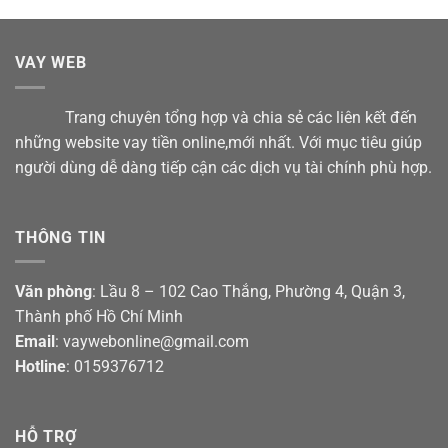
VAY WEB
Trang chuyên tổng hợp và chia sẻ các liên kết đến
những website vay tiền online,mới nhất. Với mục tiêu giúp
người dùng dễ dàng tiếp cận các dịch vụ tài chính phù hợp.
THÔNG TIN
Văn phòng
: Lầu 8 – 102 Cao Thắng, Phường 4, Quận 3,
Thành phố Hồ Chí Minh
Email
: vaywebonline@gmail.com
Hotline
: 0159376712
HỖ TRỢ