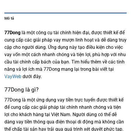
Mô tả
77Dong
là một công cụ tài chính hiện đại, được thiết kế để
cung cấp các giải pháp vay mượn linh hoạt và dễ dàng truy
cập cho người dùng. Ứng dụng này tạo điều kiện cho việc
vay vốn một cách nhanh chóng và tiện lợi, phù hợp với nhu
cầu tài chính cấp bách của bạn. Tìm hiểu thêm về các tính
năng và lợi ích mà
77Dong
mang lại trong bài viết tại
VayWeb
dưới đây.
77Dong là gì?
77Dong là một ứng dụng vay tiền trực tuyến được thiết kế
để cung cấp các giải pháp tài chính nhanh chóng và tiện
lợi cho khách hàng tại Việt Nam. Người dùng có thể dễ
dàng vay tiền thông qua điện thoại di động mà không cần
thế chấp tài sản hay trải qua quá trình xét duyệt phức tạp.