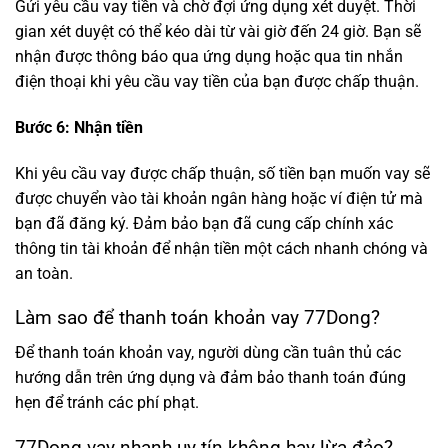
Gửi yêu cầu vay tiền và chờ đợi ứng dụng xét duyệt. Thời
gian xét duyệt có thể kéo dài từ vài giờ đến 24 giờ. Bạn sẽ
nhận được thông báo qua ứng dụng hoặc qua tin nhắn
điện thoại khi yêu cầu vay tiền của bạn được chấp thuận.
Bước 6: Nhận tiền
Khi yêu cầu vay được chấp thuận, số tiền bạn muốn vay sẽ
được chuyển vào tài khoản ngân hàng hoặc ví điện tử mà
bạn đã đăng ký. Đảm bảo bạn đã cung cấp chính xác
thông tin tài khoản để nhận tiền một cách nhanh chóng và
an toàn.
Làm sao để thanh toán khoản vay 77Dong?
Để thanh toán khoản vay, người dùng cần tuân thủ các
hướng dẫn trên ứng dụng và đảm bảo thanh toán đúng
hẹn để tránh các phí phạt.
77Dong vay nhanh uy tín không hay lừa đảo?