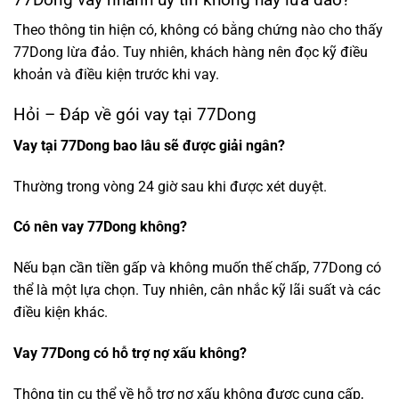
Theo thông tin hiện có, không có bằng chứng nào cho thấy
77Dong lừa đảo. Tuy nhiên, khách hàng nên đọc kỹ điều
khoản và điều kiện trước khi vay.
Hỏi – Đáp về gói vay tại 77Dong
Vay tại 77Dong bao lâu sẽ được giải ngân?
Thường trong vòng 24 giờ sau khi được xét duyệt.
Có nên vay 77Dong không?
Nếu bạn cần tiền gấp và không muốn thế chấp, 77Dong có
thể là một lựa chọn. Tuy nhiên, cân nhắc kỹ lãi suất và các
điều kiện khác.
Vay 77Dong có hỗ trợ nợ xấu không?
Thông tin cụ thể về hỗ trợ nợ xấu không được cung cấp,