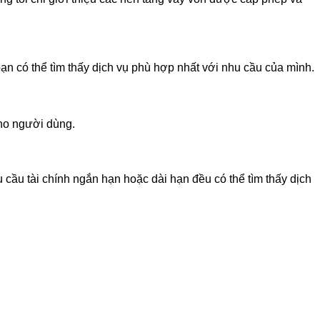
ạn có thể tìm thấy dịch vụ phù hợp nhất với nhu cầu của mình.
cho người dùng.
 cầu tài chính ngắn hạn hoặc dài hạn đều có thể tìm thấy dịch