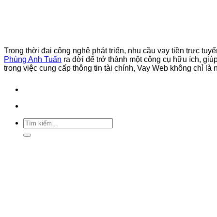
Bỏ
qua
nội
dung
Trong thời đại công nghệ phát triển, nhu cầu vay tiền trực tu
Phùng Anh Tuấn
ra đời để trở thành một công cụ hữu ích, giú
trong việc cung cấp thông tin tài chính, Vay Web không chỉ là
Tìm
kiếm: