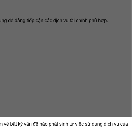
ng dễ dàng tiếp cận các dịch vụ tài chính phù hợp.
ệm về bất kỳ vấn đề nào phát sinh từ việc sử dụng dịch vụ của