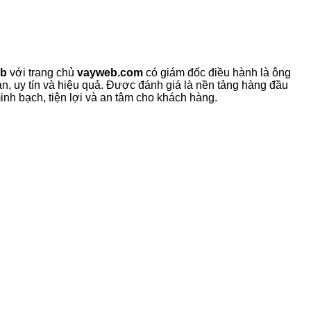
eb
với trang chủ
vayweb.com
có giám đốc điều hành là ông
àn, uy tín và hiệu quả. Được đánh giá là nền tảng hàng đầu
minh bạch, tiện lợi và an tâm cho khách hàng.