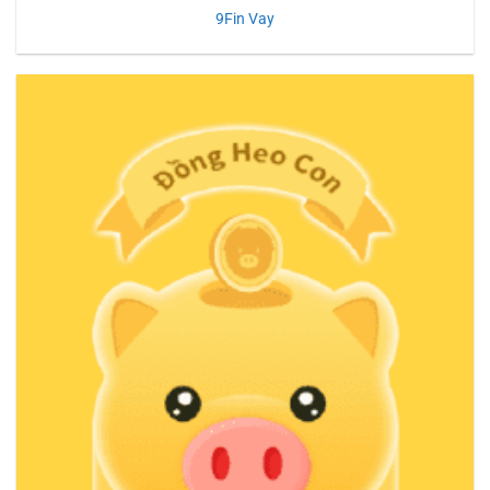
9Fin Vay