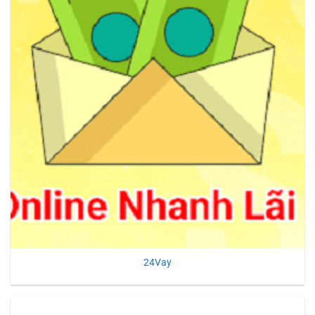
24Vay