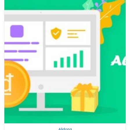
Alidong