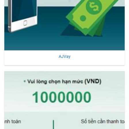
AJVay