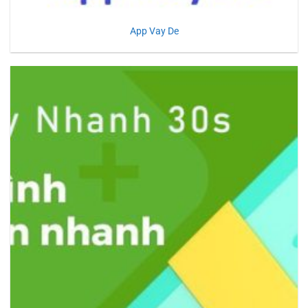
App Vay De