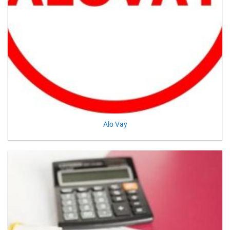
Alo Vay