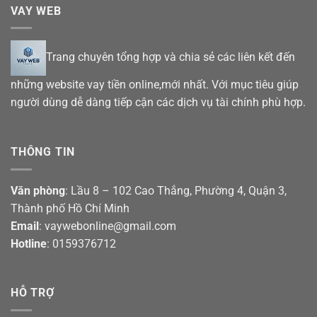
VAY WEB
Trang chuyên tổng hợp và chia sẻ các liên kết đến
những website vay tiền online,mới nhất. Với mục tiêu giúp
người dùng dễ dàng tiếp cận các dịch vụ tài chính phù hợp.
THÔNG TIN
Văn phòng
: Lầu 8 – 102 Cao Thắng, Phường 4, Quận 3,
Thành phố Hồ Chí Minh
Email
: vaywebonline@gmail.com
Hotline
: 0159376712
HỖ TRỢ