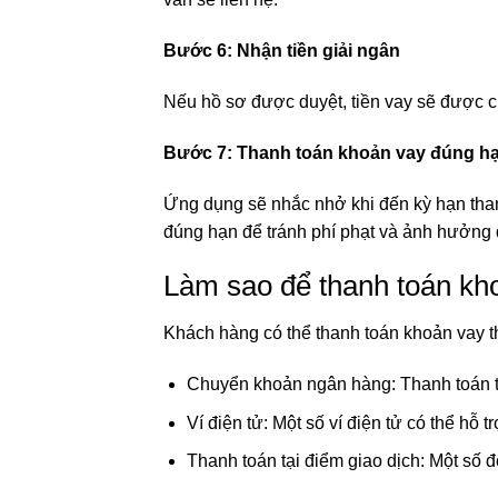
Bước 6: Nhận tiền giải ngân
Nếu hồ sơ được duyệt, tiền vay sẽ được c
Bước 7: Thanh toán khoản vay đúng h
Ứng dụng sẽ nhắc nhở khi đến kỳ hạn than
đúng hạn để tránh phí phạt và ảnh hưởng 
Làm sao để thanh toán kh
Khách hàng có thể thanh toán khoản vay 
Chuyển khoản ngân hàng: Thanh toán trự
Ví điện tử: Một số ví điện tử có thể hỗ 
Thanh toán tại điểm giao dịch: Một số đối