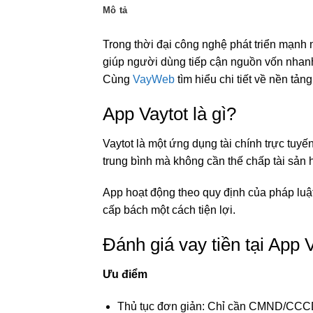
Mô tả
Trong thời đại công nghệ phát triển mạnh 
giúp người dùng tiếp cận nguồn vốn nhanh
Cùng
VayWeb
tìm hiểu chi tiết về nền tảng
App Vaytot là gì?
Vaytot là một ứng dụng tài chính trực tuy
trung bình mà không cần thế chấp tài sản h
App hoạt động theo quy định của pháp luật
cấp bách một cách tiện lợi.
Đánh giá vay tiền tại App 
Ưu điểm
Thủ tục đơn giản: Chỉ cần CMND/CCCD 