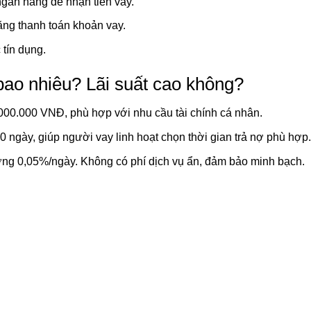
gân hàng để nhận tiền vay.
ng thanh toán khoản vay.
 tín dụng.
bao nhiêu? Lãi suất cao không?
00.000 VNĐ, phù hợp với nhu cầu tài chính cá nhân.
60 ngày, giúp người vay linh hoạt chọn thời gian trả nợ phù hợp.
ơng 0,05%/ngày. Không có phí dịch vụ ẩn, đảm bảo minh bạch.