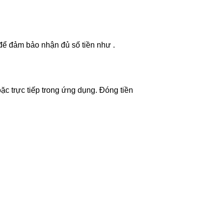
để đảm bảo nhận đủ số tiền như .
c trực tiếp trong ứng dụng. Đóng tiền