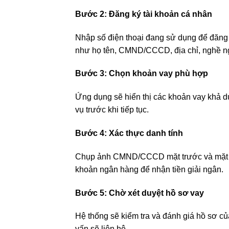
Bước 2: Đăng ký tài khoản cá nhân
Nhập số điện thoại đang sử dụng để đăng 
như họ tên, CMND/CCCD, địa chỉ, nghề n
Bước 3: Chọn khoản vay phù hợp
Ứng dụng sẽ hiển thị các khoản vay khả dụn
vụ trước khi tiếp tục.
Bước 4: Xác thực danh tính
Chụp ảnh CMND/CCCD mặt trước và mặt sa
khoản ngân hàng để nhận tiền giải ngân.
Bước 5: Chờ xét duyệt hồ sơ vay
Hệ thống sẽ kiểm tra và đánh giá hồ sơ của
vấn sẽ liên hệ.