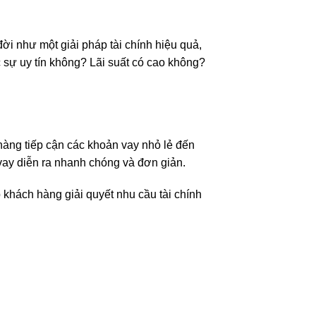
đời như một giải pháp tài chính hiệu quả,
 sự uy tín không? Lãi suất có cao không?
 hàng tiếp cận các khoản vay nhỏ lẻ đến
 vay diễn ra nhanh chóng và đơn giản.
 khách hàng giải quyết nhu cầu tài chính