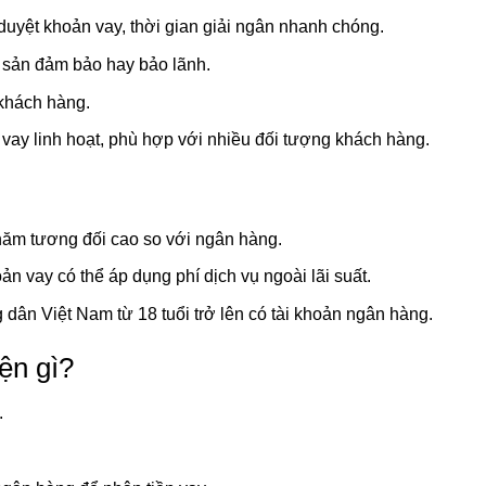
duyệt khoản vay, thời gian giải ngân nhanh chóng.
 sản đảm bảo hay bảo lãnh.
 khách hàng.
 vay linh hoạt, phù hợp với nhiều đối tượng khách hàng.
/năm tương đối cao so với ngân hàng.
ản vay có thể áp dụng phí dịch vụ ngoài lãi suất.
 dân Việt Nam từ 18 tuổi trở lên có tài khoản ngân hàng.
ện gì?
.