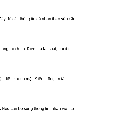
đầy đủ các thông tin cá nhân theo yêu cầu
g tài chính. Kiểm tra lãi suất, phí dịch
diện khuôn mặt. Điền thông tin tài
. Nếu cần bổ sung thông tin, nhân viên tư