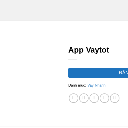
App Vaytot
ĐĂN
Danh mục:
Vay Nhanh