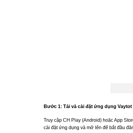
Bước 1: Tải và cài đặt ứng dụng Vaytot
Truy cập CH Play (Android) hoặc App Store (
cài đặt ứng dụng và mở lên để bắt đầu đă