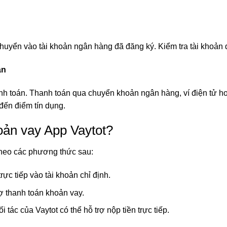
huyển vào tài khoản ngân hàng đã đăng ký. Kiểm tra tài khoản 
ạn
h toán. Thanh toán qua chuyển khoản ngân hàng, ví điện tử hoặ
đến điểm tín dụng.
oản vay App Vaytot?
theo các phương thức sau:
c tiếp vào tài khoản chỉ định.
trợ thanh toán khoản vay.
 tác của Vaytot có thể hỗ trợ nộp tiền trực tiếp.