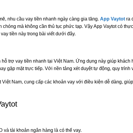
mẽ, nhu cầu vay tiền nhanh ngày càng gia tăng.
App Vaytot
ra 
 chóng mà không cần thủ tục phức tạp. Vậy App Vaytot có thực
 vay tiền này trong bài viết dưới đây.
ến hỗ trợ vay tiền nhanh tại Việt Nam. Ứng dụng này giúp khách
ay gặp mặt trực tiếp. Với nền tảng xét duyệt tự động, quy trình
 Việt Nam, cung cấp các khoản vay với điều kiện dễ dàng, giúp
Vaytot
và tài khoản ngân hàng là có thể vay.