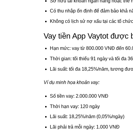
Sở hữu tài khoản ngân hàng hoặc thẻ n
Có thu nhập ổn định để đảm bảo khả nă
Không có lịch sử nợ xấu tại các tổ chức
Vay tiền App Vaytot được 
Hạn mức: vay từ 800.000 VNĐ đến 60.0
Thời gian: tối thiểu 91 ngày và tối đa 3
Lãi suất: tối đa 18,25%/năm, tương đư
Ví dụ minh họa khoản vay:
Số tiền vay: 2.000.000 VNĐ
Thời hạn vay: 120 ngày
Lãi suất: 18,25%/năm (0,05%/ngày)
Lãi phải trả mỗi ngày: 1.000 VNĐ