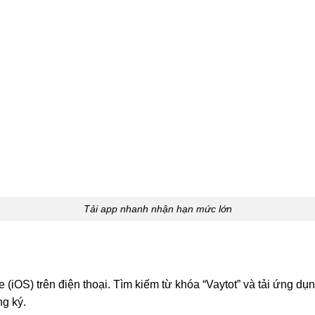
Tải app nhanh nhận hạn mức lớn
iOS) trên điện thoại. Tìm kiếm từ khóa “Vaytot” và tải ứng dụng 
ng ký.