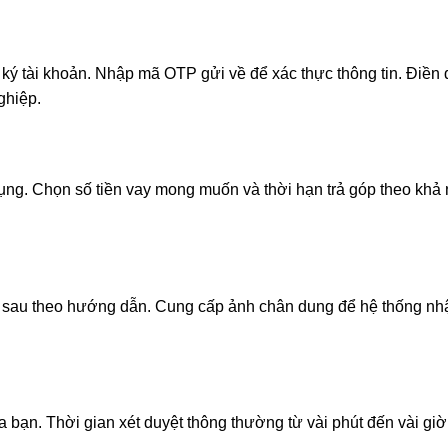
ký tài khoản. Nhập mã OTP gửi về để xác thực thông tin. Điền 
ghiệp.
g. Chọn số tiền vay mong muốn và thời hạn trả góp theo khả năn
u theo hướng dẫn. Cung cấp ảnh chân dung để hệ thống nhận 
 bạn. Thời gian xét duyệt thông thường từ vài phút đến vài giờ