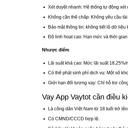
Xét duyệt nhanh: Hệ thống tự động xét 
Không cần thế chấp: Không yêu cầu tài
Bảo mật thông tin: không tiết lộ dữ liệu
Độ linh hoạt cao: Hạn mức và thời gian
Nhược điểm
Lãi suất khá cao: Mức lãi suất 18,25%
Có thể phát sinh phí dịch vụ: Một số kho
Giới hạn đối tượng vay: Chỉ hỗ trợ công
Vay App Vaytot cần điều ki
Là công dân Việt Nam từ 18 tuổi trở lên
Có CMND/CCCD hợp lệ.