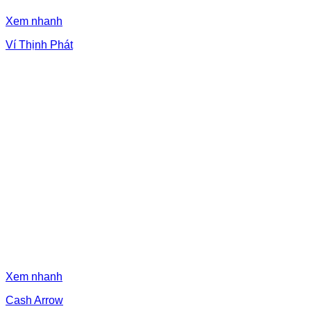
Xem nhanh
Ví Thịnh Phát
Xem nhanh
Cash Arrow