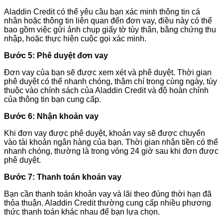
Aladdin Credit có thể yêu cầu bạn xác minh thông tin cá
nhân hoặc thông tin liên quan đến đơn vay, điều này có thể
bao gồm việc gửi ảnh chụp giấy tờ tùy thân, bằng chứng thu
nhập, hoặc thực hiện cuộc gọi xác minh.
Bước 5: Phê duyệt đơn vay
Đơn vay của bạn sẽ được xem xét và phê duyệt. Thời gian
phê duyệt có thể nhanh chóng, thậm chí trong cùng ngày, tùy
thuộc vào chính sách của Aladdin Credit và độ hoàn chỉnh
của thông tin bạn cung cấp.
Bước 6: Nhận khoản vay
Khi đơn vay được phê duyệt, khoản vay sẽ được chuyển
vào tài khoản ngân hàng của bạn. Thời gian nhận tiền có thể
nhanh chóng, thường là trong vòng 24 giờ sau khi đơn được
phê duyệt.
Bước 7: Thanh toán khoản vay
Bạn cần thanh toán khoản vay và lãi theo đúng thời hạn đã
thỏa thuận. Aladdin Credit thường cung cấp nhiều phương
thức thanh toán khác nhau để bạn lựa chọn.