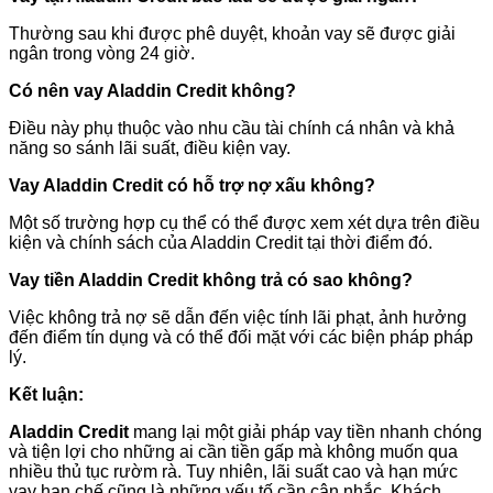
Thường sau khi được phê duyệt, khoản vay sẽ được giải
ngân trong vòng 24 giờ.
Có nên vay Aladdin Credit không?
Điều này phụ thuộc vào nhu cầu tài chính cá nhân và khả
năng so sánh lãi suất, điều kiện vay.
Vay Aladdin Credit có hỗ trợ nợ xấu không?
Một số trường hợp cụ thể có thể được xem xét dựa trên điều
kiện và chính sách của Aladdin Credit tại thời điểm đó.
Vay tiền Aladdin Credit không trả có sao không?
Việc không trả nợ sẽ dẫn đến việc tính lãi phạt, ảnh hưởng
đến điểm tín dụng và có thể đối mặt với các biện pháp pháp
lý.
Kết luận:
Aladdin Credit
mang lại một giải pháp vay tiền nhanh chóng
và tiện lợi cho những ai cần tiền gấp mà không muốn qua
nhiều thủ tục rườm rà. Tuy nhiên, lãi suất cao và hạn mức
vay hạn chế cũng là những yếu tố cần cân nhắc. Khách