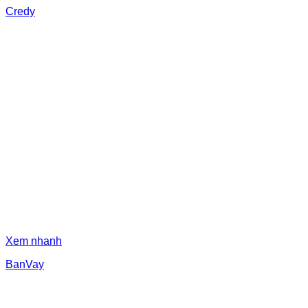
Credy
Xem nhanh
BanVay