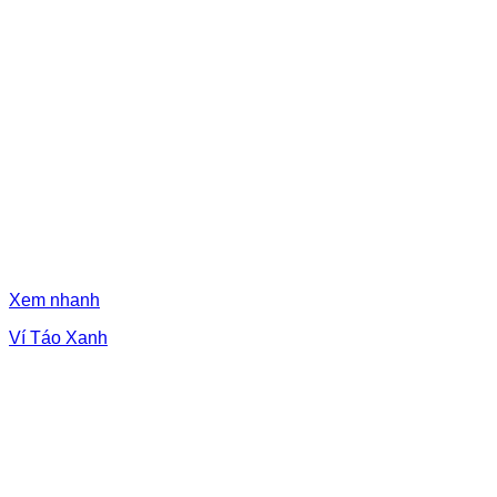
Xem nhanh
Ví Táo Xanh