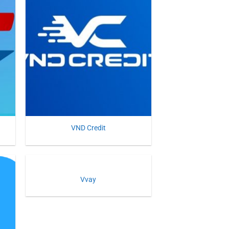
VND Credit
Vvay