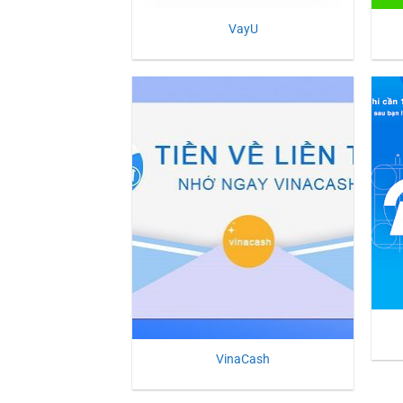
VayU
VinaCash