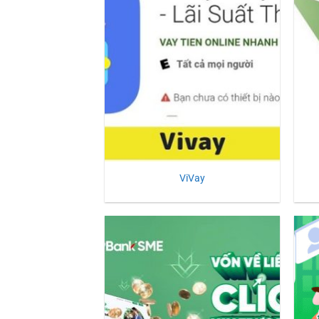
ViVay