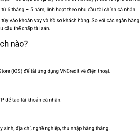
y từ 6 tháng – 5 năm, linh hoạt theo nhu cầu tài chính cá nhân.
 tùy vào khoản vay và hồ sơ khách hàng. So với các ngân hàng 
u cầu thế chấp tài sản.
ách nào?
tore (iOS) để tải ứng dụng VNCredit về điện thoại.
P để tạo tài khoản cá nhân.
 sinh, địa chỉ, nghề nghiệp, thu nhập hàng tháng.