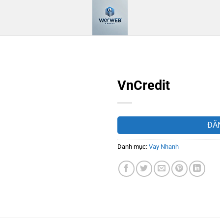
VnCredit
ĐĂ
Danh mục:
Vay Nhanh