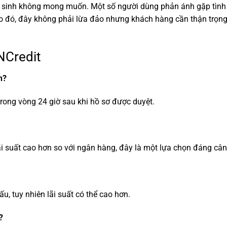
t sinh không mong muốn. Một số người dùng phản ánh gặp tình 
 Do đó, đây không phải lừa đảo nhưng khách hàng cần thận trọn
NCredit
n?
rong vòng 24 giờ sau khi hồ sơ được duyệt.
i suất cao hơn so với ngân hàng, đây là một lựa chọn đáng cân
ấu, tuy nhiên lãi suất có thể cao hơn.
?