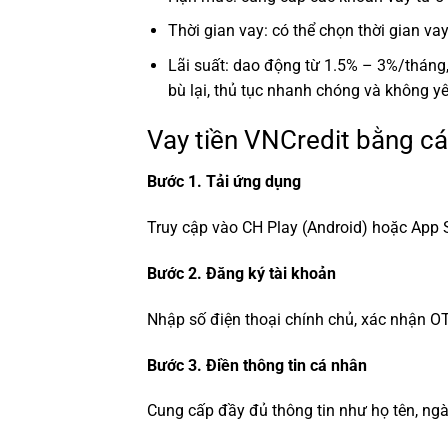
Thời gian vay: có thể chọn thời gian va
Lãi suất: dao động từ 1.5% – 3%/tháng,
bù lại, thủ tục nhanh chóng và không yê
Vay tiền VNCredit bằng c
Bước 1. Tải ứng dụng
Truy cập vào CH Play (Android) hoặc App S
Bước 2. Đăng ký tài khoản
Nhập số điện thoại chính chủ, xác nhận OT
Bước 3. Điền thông tin cá nhân
Cung cấp đầy đủ thông tin như họ tên, ngày