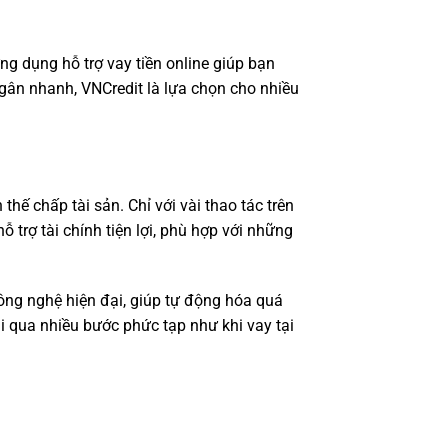
ng dụng hỗ trợ vay tiền online giúp bạn
 ngân nhanh, VNCredit là lựa chọn cho nhiều
ế chấp tài sản. Chỉ với vài thao tác trên
 trợ tài chính tiện lợi, phù hợp với những
ông nghệ hiện đại, giúp tự động hóa quá
i qua nhiều bước phức tạp như khi vay tại