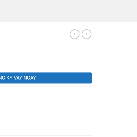
NG KÝ VAY NGAY