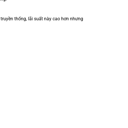
truyền thống, lãi suất này cao hơn nhưng