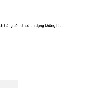
h hàng có lịch sử tín dụng không tốt.
.