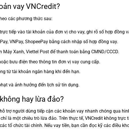
oản vay VNCredit?
theo các phương thức sau:
rực tiếp vào tài khoản của đơn vị cho vay, ghi rõ số hợp đồng v
ay, VNPay, ShopeePay bằng cách nhập số hợp đồng vay.
ện Máy Xanh, Viettel Post để thanh toán bằng CMND/CCCD.
oặc bưu điện theo thông tin đơn vị vay cung cấp.
ộng từ tài khoản ngân hàng khi đến hạn.
hạt và ảnh hưởng đến lịch sử tín dụng.
 không hay lừa đảo?
, hỗ trợ người dùng tiếp cận các khoản vay nhanh chóng qua hìn
y chỉ là một chiêu trò lừa đảo. Trên thực tế, VNCredit không trự
các tổ chức tài chính. Nếu vay tiền, bạn cần đọc kỹ các điều khoả