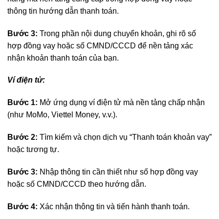
thông tin hướng dẫn thanh toán.
Bước 3:
Trong phần nội dung chuyển khoản, ghi rõ số
hợp đồng vay hoặc số CMND/CCCD để nền tảng xác
nhận khoản thanh toán của bạn.
Ví điện tử:
Bước 1:
Mở ứng dụng ví điện tử mà nền tảng chấp nhận
(như MoMo, Viettel Money, v.v.).
Bước 2:
Tìm kiếm và chọn dịch vụ “Thanh toán khoản vay”
hoặc tương tự.
Bước 3:
Nhập thông tin cần thiết như số hợp đồng vay
hoặc số CMND/CCCD theo hướng dẫn.
Bước 4:
Xác nhận thông tin và tiến hành thanh toán.