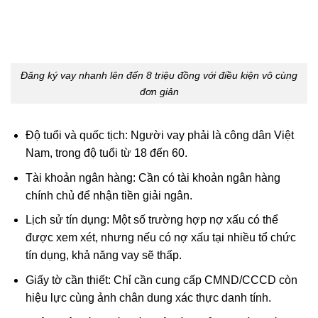
Đăng ký vay nhanh lên đến 8 triệu đồng với điều kiện vô cùng
đơn giản
Độ tuổi và quốc tịch: Người vay phải là công dân Việt
Nam, trong độ tuổi từ 18 đến 60.
Tài khoản ngân hàng: Cần có tài khoản ngân hàng
chính chủ để nhận tiền giải ngân.
Lịch sử tín dụng: Một số trường hợp nợ xấu có thể
được xem xét, nhưng nếu có nợ xấu tại nhiều tổ chức
tín dụng, khả năng vay sẽ thấp.
Giấy tờ cần thiết: Chỉ cần cung cấp CMND/CCCD còn
hiệu lực cùng ảnh chân dung xác thực danh tính.