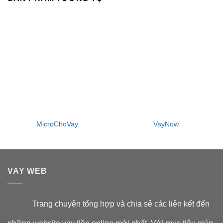
MicroChoVay
VayNow
VAY WEB
Trang chuyên tổng hợp và chia sẻ các liên kết đến