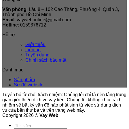
Văn phòng
: Lầu 8 – 102 Cao Thắng, Phường 4, Quận 3,
Thành phố Hồ Chí Minh
Email
: vaywebonline@gmail.com
Hotline
: 0159376712
Hỗ trợ
Giới thiệu
Liên hệ
Tuyển dụng
Chính sách bảo mật
Danh mục
Sản phẩm
Sơ đồ website
Tuyên bố từ chối trách nhiệm: Chúng tôi chỉ là nền tảng trung
gian giới thiệu dịch vụ vay tiền. Chúng tôi không chịu trách
nhiệm về bất kỳ vấn đề nào phát sinh từ việc sử dụng dịch
vụ của bên thứ ba và trên trang web này.
Copyright 2026 ©
Vay Web
Tìm