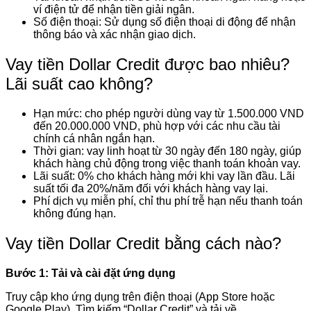
ví điện tử để nhận tiền giải ngân.
Số điện thoại: Sử dụng số điện thoại di động để nhận
thông báo và xác nhận giao dịch.
Vay tiền Dollar Credit được bao nhiêu?
Lãi suất cao không?
Hạn mức: cho phép người dùng vay từ 1.500.000 VND
đến 20.000.000 VND, phù hợp với các nhu cầu tài
chính cá nhân ngắn hạn.
Thời gian: vay linh hoạt từ 30 ngày đến 180 ngày, giúp
khách hàng chủ động trong việc thanh toán khoản vay.
Lãi suất: 0% cho khách hàng mới khi vay lần đầu. Lãi
suất tối đa 20%/năm đối với khách hàng vay lại.
Phí dịch vụ miễn phí, chỉ thu phí trễ hạn nếu thanh toán
không đúng hạn.
Vay tiền Dollar Credit bằng cách nào?
Bước 1: Tải và cài đặt ứng dụng
Truy cập kho ứng dụng trên điện thoại (App Store hoặc
Google Play). Tìm kiếm “Dollar Credit” và tải về.