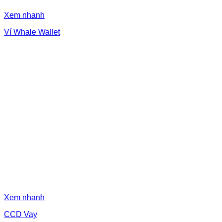
Xem nhanh
Ví Whale Wallet
Xem nhanh
CCD Vay