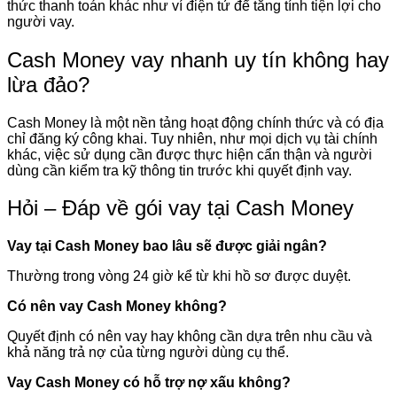
thức thanh toán khác như ví điện tử để tăng tính tiện lợi cho
người vay.
Cash Money vay nhanh uy tín không hay
lừa đảo?
Cash Money là một nền tảng hoạt động chính thức và có địa
chỉ đăng ký công khai. Tuy nhiên, như mọi dịch vụ tài chính
khác, việc sử dụng cần được thực hiện cẩn thận và người
dùng cần kiểm tra kỹ thông tin trước khi quyết định vay.
Hỏi – Đáp về gói vay tại Cash Money
Vay tại Cash Money bao lâu sẽ được giải ngân?
Thường trong vòng 24 giờ kể từ khi hồ sơ được duyệt.
Có nên vay Cash Money không?
Quyết định có nên vay hay không cần dựa trên nhu cầu và
khả năng trả nợ của từng người dùng cụ thể.
Vay Cash Money có hỗ trợ nợ xấu không?