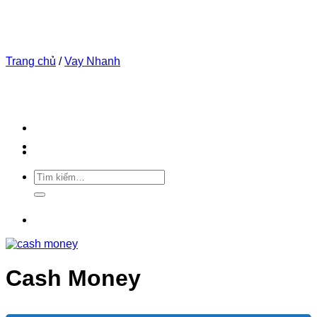
Bỏ
qua
nội
dung
Trang chủ
/
Vay Nhanh
Tìm
kiếm:
Cash Money