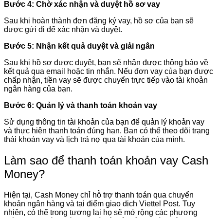
Bước 4: Chờ xác nhận và duyệt hồ sơ vay
Sau khi hoàn thành đơn đăng ký vay, hồ sơ của bạn sẽ
được gửi đi để xác nhận và duyệt.
Bước 5: Nhận kết quả duyệt và giải ngân
Sau khi hồ sơ được duyệt, bạn sẽ nhận được thông báo về
kết quả qua email hoặc tin nhắn. Nếu đơn vay của bạn được
chấp nhận, tiền vay sẽ được chuyển trực tiếp vào tài khoản
ngân hàng của bạn.
Bước 6: Quản lý và thanh toán khoản vay
Sử dụng thông tin tài khoản của bạn để quản lý khoản vay
và thực hiện thanh toán đúng hạn. Bạn có thể theo dõi trạng
thái khoản vay và lịch trả nợ qua tài khoản của mình.
Làm sao để thanh toán khoản vay Cash
Money?
Hiện tại, Cash Money chỉ hỗ trợ thanh toán qua chuyển
khoản ngân hàng và tại điểm giao dịch Viettel Post. Tuy
nhiên, có thể trong tương lai họ sẽ mở rộng các phương