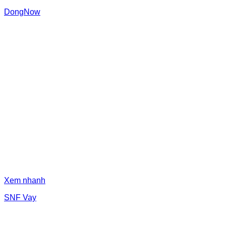
DongNow
Xem nhanh
SNF Vay