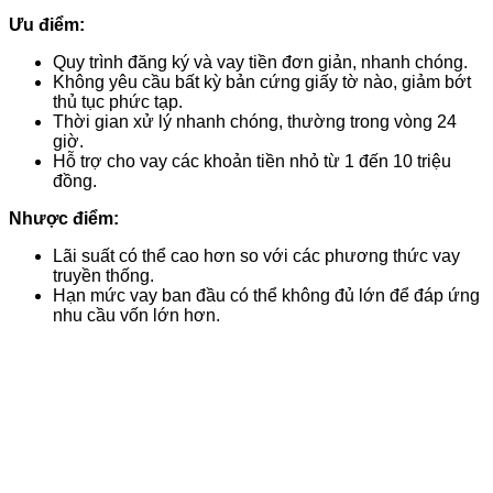
Ưu điểm:
Quy trình đăng ký và vay tiền đơn giản, nhanh chóng.
Không yêu cầu bất kỳ bản cứng giấy tờ nào, giảm bớt
thủ tục phức tạp.
Thời gian xử lý nhanh chóng, thường trong vòng 24
giờ.
Hỗ trợ cho vay các khoản tiền nhỏ từ 1 đến 10 triệu
đồng.
Nhược điểm:
Lãi suất có thể cao hơn so với các phương thức vay
truyền thống.
Hạn mức vay ban đầu có thể không đủ lớn để đáp ứng
nhu cầu vốn lớn hơn.