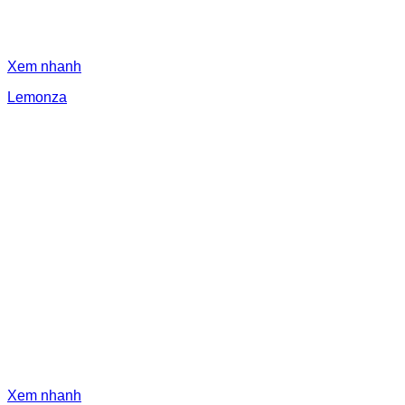
Xem nhanh
Lemonza
Xem nhanh