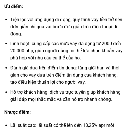
Ưu điểm:
Tiện lợi: với ứng dụng di động, quy trình vay tiền trở nên
đơn giản chỉ qua vài bước đơn giản trên điện thoại di
động.
Linh hoạt: cung cấp các mức vay đa dạng từ 2000 đến
20.000 php, giúp người dùng có thể lựa chọn khoản vay
phù hợp với nhu cầu cụ thể của họ.
Đánh giá dựa trên điểm tín dụng: tăng giới hạn và thời
gian cho vay dựa trên điểm tín dụng của khách hàng,
tạo điều kiện thuận lợi cho người vay.
Hỗ trợ khách hàng: dịch vụ trực tuyến giúp khách hàng
giải đáp mọi thắc mắc và cần hỗ trợ nhanh chóng.
Nhược điểm:
Lãi suất cao: lãi suất có thể lên đến 18,25% apr mỗi