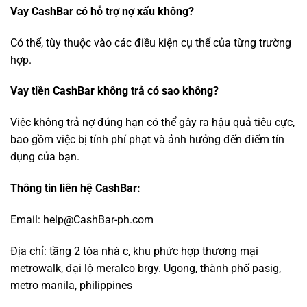
Vay CashBar có hỗ trợ nợ xấu không?
Có thể, tùy thuộc vào các điều kiện cụ thể của từng trường
hợp.
Vay tiền CashBar không trả có sao không?
Việc không trả nợ đúng hạn có thể gây ra hậu quả tiêu cực,
bao gồm việc bị tính phí phạt và ảnh hưởng đến điểm tín
dụng của bạn.
Thông tin liên hệ CashBar:
Email: help@CashBar-ph.com
Địa chỉ: tầng 2 tòa nhà c, khu phức hợp thương mại
metrowalk, đại lộ meralco brgy. Ugong, thành phố pasig,
metro manila, philippines