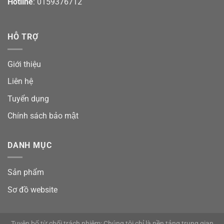
Hotline
: 0159376712
HỖ TRỢ
Giới thiệu
Liên hệ
Tuyển dụng
Chính sách bảo mật
DANH MỤC
Sản phẩm
Sơ đồ website
Tuyên bố từ chối trách nhiệm: Chúng tôi chỉ là nền tảng trung gian