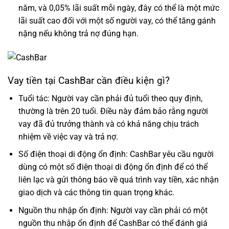
năm, và 0,05% lãi suất mỗi ngày, đây có thể là một mức
lãi suất cao đối với một số người vay, có thể tăng gánh
nặng nếu không trả nợ đúng hạn.
Vay tiền tại CashBar cần điều kiện gì?
Tuổi tác: Người vay cần phải đủ tuổi theo quy định,
thường là trên 20 tuổi. Điều này đảm bảo rằng người
vay đã đủ trưởng thành và có khả năng chịu trách
nhiệm về việc vay và trả nợ.
Số điện thoại di động ổn định: CashBar yêu cầu người
dùng có một số điện thoại di động ổn định để có thể
liên lạc và gửi thông báo về quá trình vay tiền, xác nhận
giao dịch và các thông tin quan trọng khác.
Nguồn thu nhập ổn định: Người vay cần phải có một
nguồn thu nhập ổn định để CashBar có thể đánh giá