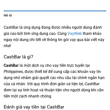
Mô tả
CashBar là ứng dụng đang được nhiều người dùng đánh
giá cao bởi tính ứng dụng cao. Cùng
VayWeb
tham khảo
ngay nội dung chi tiết về thông tin gói vay qua bài viết này
nhé!
CashBar là gì?
CashBar
là một dịch vụ cho vay tiền trực tuyến tại
Philippines, được thiết kế để cung cấp các khoản vay tín
dụng nhỏ nhằm giải quyết các nhu cầu tài chính ngắn hạn
của cá nhân. Với quy trình đơn giản và tiện lợi, CashBar
đem lại sự linh hoạt và thuận tiện cho người dùng khi cần
tiền một cách nhanh chóng.
Đánh giá vay tiền tại CashBar