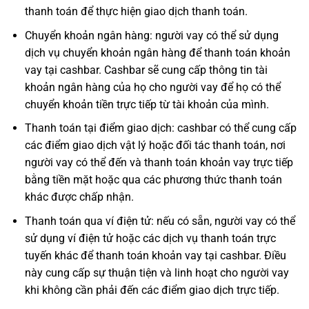
thanh toán để thực hiện giao dịch thanh toán.
Chuyển khoản ngân hàng: người vay có thể sử dụng
dịch vụ chuyển khoản ngân hàng để thanh toán khoản
vay tại cashbar. Cashbar sẽ cung cấp thông tin tài
khoản ngân hàng của họ cho người vay để họ có thể
chuyển khoản tiền trực tiếp từ tài khoản của mình.
Thanh toán tại điểm giao dịch: cashbar có thể cung cấp
các điểm giao dịch vật lý hoặc đối tác thanh toán, nơi
người vay có thể đến và thanh toán khoản vay trực tiếp
bằng tiền mặt hoặc qua các phương thức thanh toán
khác được chấp nhận.
Thanh toán qua ví điện tử: nếu có sẵn, người vay có thể
sử dụng ví điện tử hoặc các dịch vụ thanh toán trực
tuyến khác để thanh toán khoản vay tại cashbar. Điều
này cung cấp sự thuận tiện và linh hoạt cho người vay
khi không cần phải đến các điểm giao dịch trực tiếp.