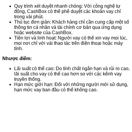
Quy trình xét duyệt nhanh chóng: Với công nghệ tự
động, CashBox có thể phê duyệt các khoản vay chỉ
trong vài phút.
Thủ tục đơn giản: Khách hàng chỉ cần cung cấp một số
thông tin cá nhân và tài chính cơ bản qua ứng dụng
hoặc website của CashBox.
Tiện lợi và linh hoạt: Người vay có thể xin vay mọi lúc,
mọi nơi chỉ với vài thao tác trên điện thoại hoặc máy
tính.
Nhược điểm:
Lãi suất có thể cao: Do tính chất ngắn hạn và rủi ro cao,
lãi suất cho vay có thể cao hơn so với các kênh vay
truyền thống.
Hạn mức giới hạn: Đối với những người mới sử dụng,
hạn mức vay ban đầu có thể không cao.