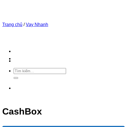
Bỏ
qua
nội
dung
Trang chủ
/
Vay Nhanh
Tìm
kiếm:
CashBox