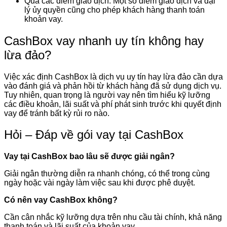
Qua các điểm giao dịch: Một số điểm giao dịch và đại
lý ủy quyền cũng cho phép khách hàng thanh toán
khoản vay.
CashBox vay nhanh uy tín không hay
lừa đảo?
Việc xác định CashBox là dịch vụ uy tín hay lừa đảo cần dựa
vào đánh giá và phản hồi từ khách hàng đã sử dụng dịch vụ.
Tuy nhiên, quan trọng là người vay nên tìm hiểu kỹ lưỡng
các điều khoản, lãi suất và phí phát sinh trước khi quyết định
vay để tránh bất kỳ rủi ro nào.
Hỏi – Đáp về gói vay tại CashBox
Vay tại CashBox bao lâu sẽ được giải ngân?
Giải ngân thường diễn ra nhanh chóng, có thể trong cùng
ngày hoặc vài ngày làm việc sau khi được phê duyệt.
Có nên vay CashBox không?
Cần cân nhắc kỹ lưỡng dựa trên nhu cầu tài chính, khả năng
thanh toán và lãi suất của khoản vay.