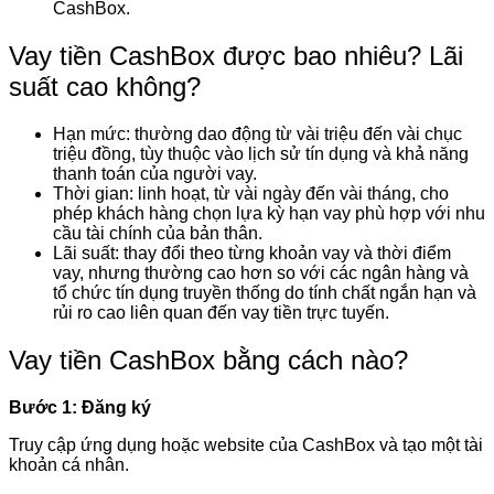
CashBox.
Vay tiền CashBox được bao nhiêu? Lãi
suất cao không?
Hạn mức: thường dao động từ vài triệu đến vài chục
triệu đồng, tùy thuộc vào lịch sử tín dụng và khả năng
thanh toán của người vay.
Thời gian: linh hoạt, từ vài ngày đến vài tháng, cho
phép khách hàng chọn lựa kỳ hạn vay phù hợp với nhu
cầu tài chính của bản thân.
Lãi suất: thay đổi theo từng khoản vay và thời điểm
vay, nhưng thường cao hơn so với các ngân hàng và
tổ chức tín dụng truyền thống do tính chất ngắn hạn và
rủi ro cao liên quan đến vay tiền trực tuyến.
Vay tiền CashBox bằng cách nào?
Bước 1: Đăng ký
Truy cập ứng dụng hoặc website của CashBox và tạo một tài
khoản cá nhân.