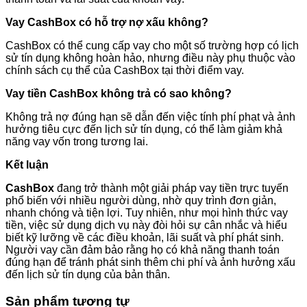
Vay CashBox có hỗ trợ nợ xấu không?
CashBox có thể cung cấp vay cho một số trường hợp có lịch
sử tín dụng không hoàn hảo, nhưng điều này phụ thuộc vào
chính sách cụ thể của CashBox tại thời điểm vay.
Vay tiền CashBox không trả có sao không?
Không trả nợ đúng hạn sẽ dẫn đến việc tính phí phạt và ảnh
hưởng tiêu cực đến lịch sử tín dụng, có thể làm giảm khả
năng vay vốn trong tương lai.
Kết luận
CashBox
đang trở thành một giải pháp vay tiền trực tuyến
phổ biến với nhiều người dùng, nhờ quy trình đơn giản,
nhanh chóng và tiện lợi. Tuy nhiên, như mọi hình thức vay
tiền, việc sử dụng dịch vụ này đòi hỏi sự cân nhắc và hiểu
biết kỹ lưỡng về các điều khoản, lãi suất và phí phát sinh.
Người vay cần đảm bảo rằng họ có khả năng thanh toán
đúng hạn để tránh phát sinh thêm chi phí và ảnh hưởng xấu
đến lịch sử tín dụng của bản thân.
Sản phẩm tương tự