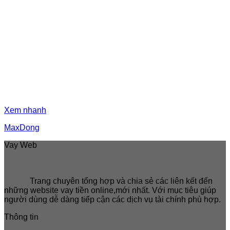
Xem nhanh
MaxDong
Vay Web
Trang chuyên tổng hợp và chia sẻ các liên kết đến
những website vay tiền online,mới nhất. Với mục tiêu giúp
người dùng dễ dàng tiếp cận các dịch vụ tài chính phù hợp.
Thông tin