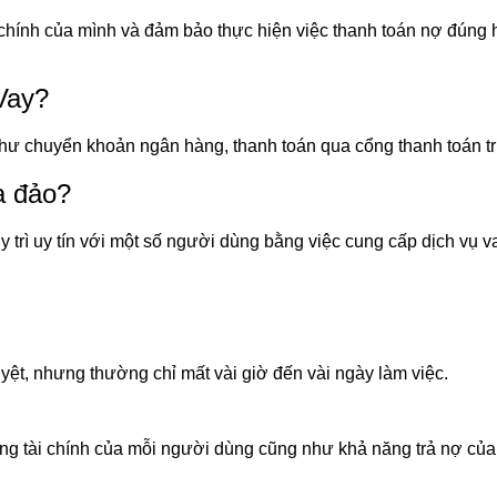
chính của mình và đảm bảo thực hiện việc thanh toán nợ đúng h
Vay?
chuyển khoản ngân hàng, thanh toán qua cổng thanh toán trực t
a đảo?
 trì uy tín với một số người dùng bằng việc cung cấp dịch vụ v
uyệt, nhưng thường chỉ mất vài giờ đến vài ngày làm việc.
ng tài chính của mỗi người dùng cũng như khả năng trả nợ của