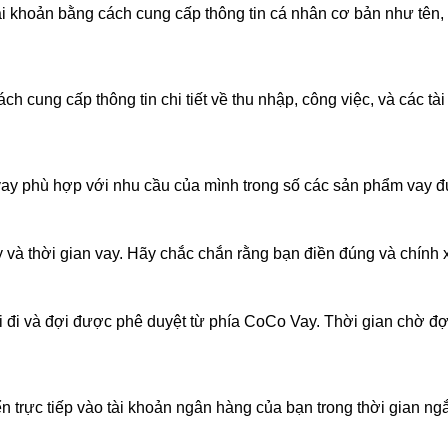
i khoản bằng cách cung cấp thông tin cá nhân cơ bản như tên, 
h cung cấp thông tin chi tiết về thu nhập, công việc, và các t
 vay phù hợp với nhu cầu của mình trong số các sản phẩm vay
y và thời gian vay. Hãy chắc chắn rằng bạn điền đúng và chính xác
đi và đợi được phê duyệt từ phía CoCo Vay. Thời gian chờ đợi 
 trực tiếp vào tài khoản ngân hàng của bạn trong thời gian ng