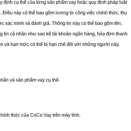
quy định cụ thể của từng sản phẩm vay hoặc quy định pháp luật
 Điều này có thể bao gồm lương từ công việc chính thức, thu
ợc xác minh và đánh giá. Thông tin này có thể bao gồm tên,
ng tin cá nhân như sao kê tài khoản ngân hàng, hóa đơn thanh
n và hạn mức có thể bị hạn chế đối với những người này.
 nhân và sản phẩm vay cụ thể.
chính thức của CoCo Vay trên máy tính.