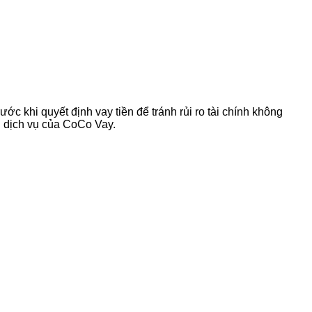
ớc khi quyết định vay tiền để tránh rủi ro tài chính không
g dịch vụ của CoCo Vay.