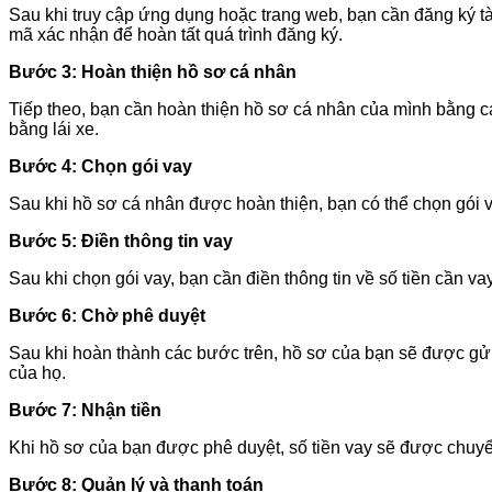
Sau khi truy cập ứng dụng hoặc trang web, bạn cần đăng ký tà
mã xác nhận để hoàn tất quá trình đăng ký.
Bước 3: Hoàn thiện hồ sơ cá nhân
Tiếp theo, bạn cần hoàn thiện hồ sơ cá nhân của mình bằng các
bằng lái xe.
Bước 4: Chọn gói vay
Sau khi hồ sơ cá nhân được hoàn thiện, bạn có thể chọn gói
Bước 5: Điền thông tin vay
Sau khi chọn gói vay, bạn cần điền thông tin về số tiền cần va
Bước 6: Chờ phê duyệt
Sau khi hoàn thành các bước trên, hồ sơ của bạn sẽ được gửi 
của họ.
Bước 7: Nhận tiền
Khi hồ sơ của bạn được phê duyệt, số tiền vay sẽ được chuyển
Bước 8: Quản lý và thanh toán