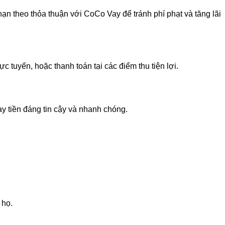
ạn theo thỏa thuận với CoCo Vay để tránh phí phạt và tăng lãi
uyến, hoặc thanh toán tại các điểm thu tiện lợi.
ay tiền đáng tin cậy và nhanh chóng.
 họ.