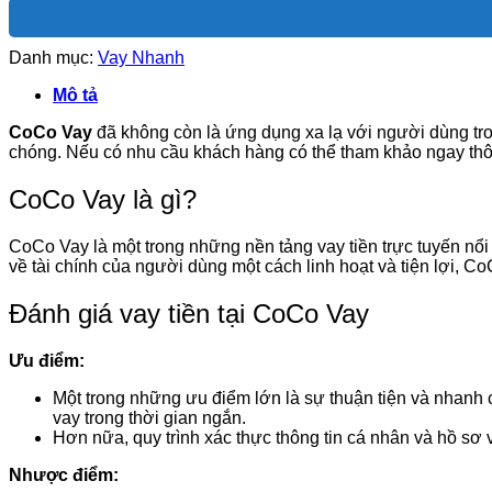
Danh mục:
Vay Nhanh
Mô tả
CoCo Vay
đã không còn là ứng dụng xa lạ với người dùng tro
chóng. Nếu có nhu cầu khách hàng có thể tham khảo ngay thôn
CoCo Vay là gì?
CoCo Vay là một trong những nền tảng vay tiền trực tuyến nổi
về tài chính của người dùng một cách linh hoạt và tiện lợi,
Đánh giá vay tiền tại CoCo Vay
Ưu điểm:
Một trong những ưu điểm lớn là sự thuận tiện và nhanh
vay trong thời gian ngắn.
Hơn nữa, quy trình xác thực thông tin cá nhân và hồ sơ 
Nhược điểm: