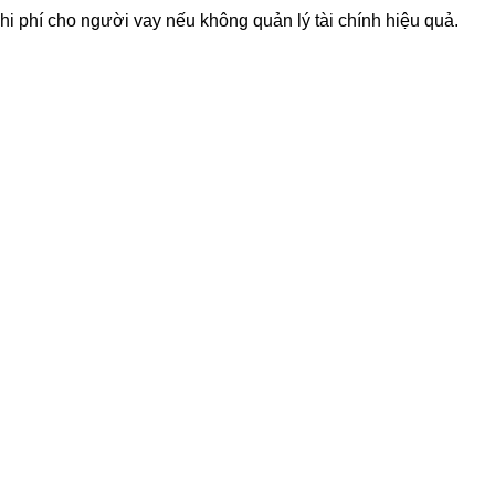
chi phí cho người vay nếu không quản lý tài chính hiệu quả.