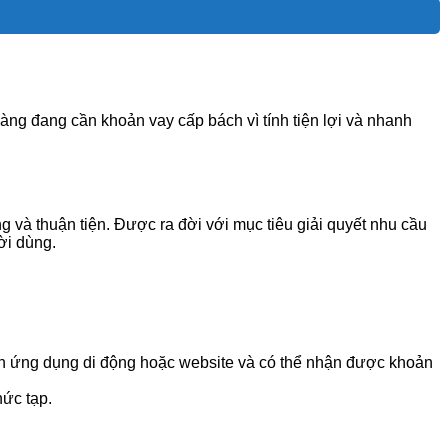
àng đang cần khoản vay cấp bách vì tính tiện lợi và nhanh
g và thuận tiện. Được ra đời với mục tiêu giải quyết nhu cầu
ời dùng.
ên ứng dụng di động hoặc website và có thể nhận được khoản
hức tạp.