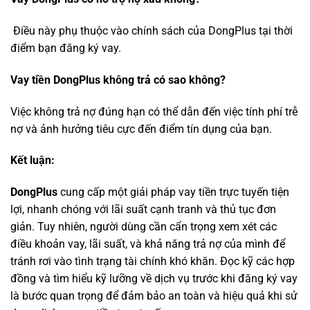
Điều này phụ thuộc vào chính sách của DongPlus tại thời
điểm bạn đăng ký vay.
Vay tiền DongPlus không trả có sao không?
Việc không trả nợ đúng hạn có thể dẫn đến việc tính phí trễ
nợ và ảnh hưởng tiêu cực đến điểm tín dụng của bạn.
Kết luận:
DongPlus
cung cấp một giải pháp vay tiền trực tuyến tiện
lợi, nhanh chóng với lãi suất cạnh tranh và thủ tục đơn
giản. Tuy nhiên, người dùng cần cẩn trọng xem xét các
điều khoản vay, lãi suất, và khả năng trả nợ của mình để
tránh rơi vào tình trạng tài chính khó khăn. Đọc kỹ các hợp
đồng và tìm hiểu kỹ lưỡng về dịch vụ trước khi đăng ký vay
là bước quan trọng để đảm bảo an toàn và hiệu quả khi sử