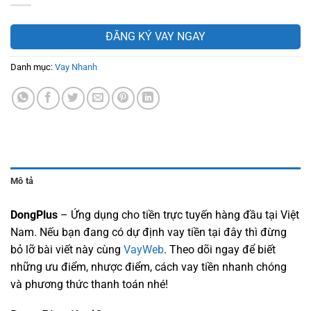
ĐĂNG KÝ VAY NGAY
Danh mục:
Vay Nhanh
Mô tả
DongPlus
– Ứng dụng cho tiền trực tuyến hàng đầu tại Việt
Nam. Nếu bạn đang có dự định vay tiền tại đây thì đừng
bỏ lỡ bài viết này cùng
VayWeb
. Theo dõi ngay để biết
những ưu điểm, nhược điểm, cách vay tiền nhanh chóng
và phương thức thanh toán nhé!