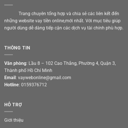
Trang chuyên tổng hợp và chia sẻ các liên kết đến
những website vay tiền online,mới nhất. Với mục tiêu giúp
người dùng dễ dàng tiếp cận các dịch vụ tài chính phù hợp.
THÔNG TIN
Văn phòng
: Lầu 8 – 102 Cao Thắng, Phường 4, Quận 3,
Thành phố Hồ Chí Minh
Email
: vaywebonline@gmail.com
Hotline
: 0159376712
HỖ TRỢ
Giới thiệu