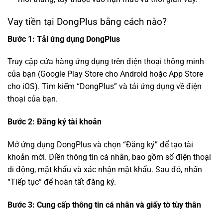
Vay tiền tại DongPlus bằng cách nào?
Bước 1: Tải ứng dụng DongPlus
Truy cập cửa hàng ứng dụng trên điện thoại thông minh
của bạn (Google Play Store cho Android hoặc App Store
cho iOS).
Tìm kiếm “DongPlus” và tải ứng dụng về điện
thoại của bạn.
Bước 2: Đăng ký tài khoản
Mở ứng dụng DongPlus và chọn “Đăng ký” để tạo tài
khoản mới.
Điền thông tin cá nhân, bao gồm số điện thoại
di động, mật khẩu và xác nhận mật khẩu. Sau đó, nhấn
“Tiếp tục” để hoàn tất đăng ký.
Bước 3: Cung cấp thông tin cá nhân và giấy tờ tùy thân