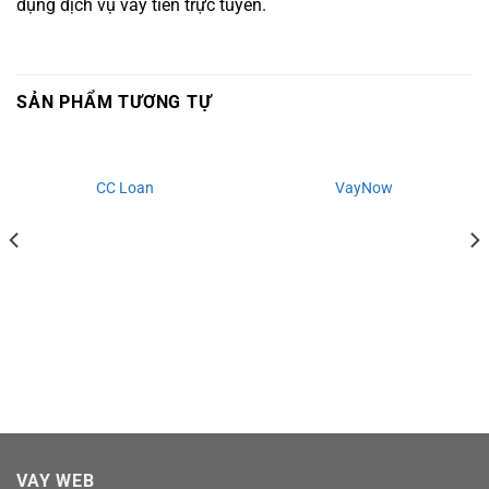
dụng dịch vụ vay tiền trực tuyến.
SẢN PHẨM TƯƠNG TỰ
CC Loan
VayNow
VAY WEB