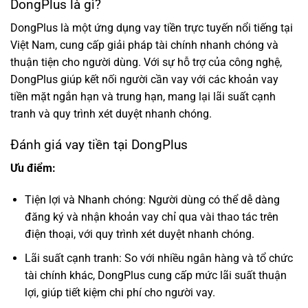
DongPlus là gì?
DongPlus là một ứng dụng vay tiền trực tuyến nổi tiếng tại
Việt Nam, cung cấp giải pháp tài chính nhanh chóng và
thuận tiện cho người dùng. Với sự hỗ trợ của công nghệ,
DongPlus giúp kết nối người cần vay với các khoản vay
tiền mặt ngắn hạn và trung hạn, mang lại lãi suất cạnh
tranh và quy trình xét duyệt nhanh chóng.
Đánh giá vay tiền tại DongPlus
Ưu điểm:
Tiện lợi và Nhanh chóng: Người dùng có thể dễ dàng
đăng ký và nhận khoản vay chỉ qua vài thao tác trên
điện thoại, với quy trình xét duyệt nhanh chóng.
Lãi suất cạnh tranh: So với nhiều ngân hàng và tổ chức
tài chính khác, DongPlus cung cấp mức lãi suất thuận
lợi, giúp tiết kiệm chi phí cho người vay.