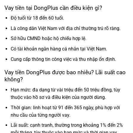
Vay tiền tại DongPlus cần điều kiện gì?
Độ tuổi từ 18 đến 60 tuổi.
Là công dân Việt Nam với địa chỉ thường trú rõ ràng.
Sở hữu CMND hoặc hộ chiếu hợp lệ.
Có tài khoản ngân hàng cá nhân tại Việt Nam.
Cung cấp thông tin công việc và thu nhập ổn định.
Vay tiền DongPlus được bao nhiêu? Lãi suất cao
không?
Hạn mức: đa dạng từ vài triệu đến 50 triệu đồng, tùy
thuộc vào hồ sơ và điều kiện của người dùng.
Thời gian: linh hoạt từ 91 đến 365 ngày, phù hợp với
nhu cầu của từng người vay.
Lãi suất: cạnh tranh, thường trong khoảng 1% đến 2%
mỗi tháng, tùy thuộc vào hạn mức và thời gian vay.