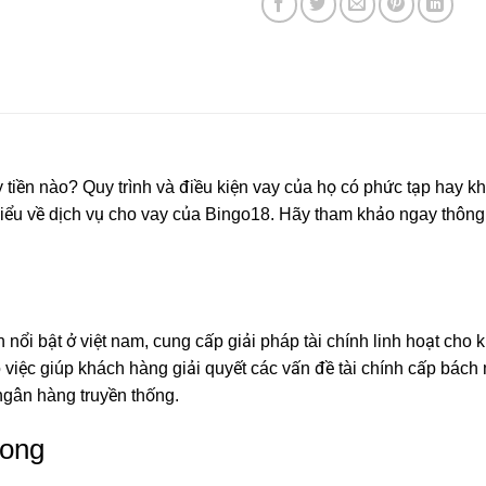
y tiền nào? Quy trình và điều kiện vay của họ có phức tạp hay 
iểu về dịch vụ cho vay của Bingo18. Hãy tham khảo ngay thông 
ến nổi bật ở việt nam, cung cấp giải pháp tài chính linh hoạt ch
 việc giúp khách hàng giải quyết các vấn đề tài chính cấp bách 
 ngân hàng truyền thống.
dong