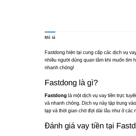
Mô tả
Fastdong hiện tại cung cấp các dịch vụ va
nhiều người dùng quan tâm khi muốn tìm h
nhanh chóng!
Fastdong là gì?
Fastdong
là một dịch vụ vay tiền trực tuy
và nhanh chóng. Dịch vụ này tập trung vào
tạp và thời gian chờ đợi dài lâu như ở các
Đánh giá vay tiền tại Fast