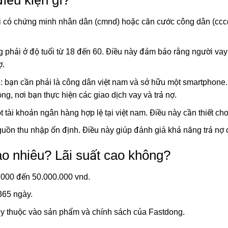
điều kiện gì?
 có chứng minh nhân dân (cmnd) hoặc căn cước công dân (cccd
g phải ở độ tuổi từ 18 đến 60. Điều này đảm bảo rằng người vay
ợ.
 bạn cần phải là công dân việt nam và sở hữu một smartphone.
g, nơi bạn thực hiện các giao dịch vay và trả nợ.
tài khoản ngân hàng hợp lệ tại việt nam. Điều này cần thiết cho
uồn thu nhập ổn định. Điều này giúp đánh giá khả năng trả nợ
o nhiêu? Lãi suất cao không?
.000 đến 50.000.000 vnd.
365 ngày.
ùy thuộc vào sản phẩm và chính sách của Fastdong.