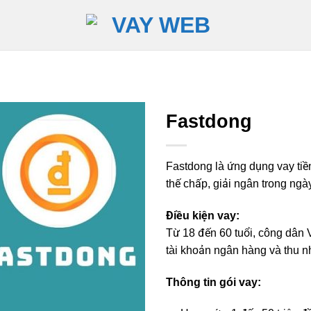
Fastdong
Fastdong là ứng dụng vay tiền
thế chấp, giải ngân trong ngà
Điều kiện vay:
Từ 18 đến 60 tuổi, công dâ
tài khoản ngân hàng và thu n
Thông tin gói vay: