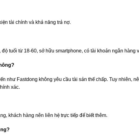
ện tài chính và khả năng trả nợ.
 độ tuổi từ 18-60, sở hữu smartphone, có tài khoản ngân hàng 
không?
yến như Fastdong không yêu cầu tài sản thế chấp. Tuy nhiên, nê
chính xác.
àng, khách hàng nên liên hệ trực tiếp để biết thêm.
hông?