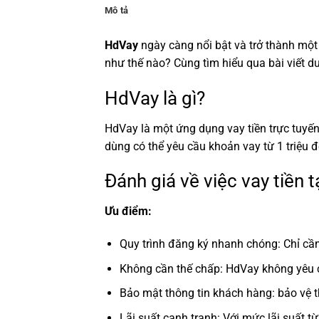
Mô tả
HdVay
ngày càng nổi bật và trở thành một
như thế nào? Cùng tìm hiểu qua bài viết d
HdVay là gì?
HdVay là một ứng dụng vay tiền trực tuyến 
dùng có thể yêu cầu khoản vay từ 1 triệu đ
Đánh giá về việc vay tiền 
Ưu điểm:
Quy trình đăng ký nhanh chóng: Chỉ cần
Không cần thế chấp: HdVay không yêu cầ
Bảo mật thông tin khách hàng: bảo vệ 
Lãi suất cạnh tranh: Với mức lãi suất 