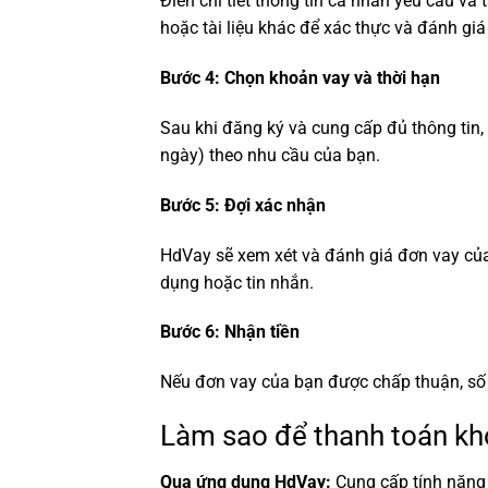
Điền chi tiết thông tin cá nhân yêu cầu v
hoặc tài liệu khác để xác thực và đánh gi
Bước 4: Chọn khoản vay và thời hạn
Sau khi đăng ký và cung cấp đủ thông tin, 
ngày) theo nhu cầu của bạn.
Bước 5: Đợi xác nhận
HdVay sẽ xem xét và đánh giá đơn vay củ
dụng hoặc tin nhắn.
Bước 6: Nhận tiền
Nếu đơn vay của bạn được chấp thuận, số t
Làm sao để thanh toán k
Qua ứng dụng HdVay:
Cung cấp tính năng 