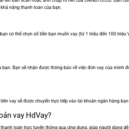
à tải lên bản scan hoặc ảnh chụp rõ nét của CMND/CCCD. Bạn cũ
á khả năng thanh toán của bạn.
bạn có thể chọn số tiền bạn muốn vay (từ 1 triệu đến 100 triệu
a bạn. Bạn sẽ nhận được thông báo về việc đơn vay của mình 
iền vay sẽ được chuyển trực tiếp vào tài khoản ngân hàng bạn 
hoản vay HdVay?
thanh toán trực tuyến thông qua ứng dụng, giúp người dùng dễ 