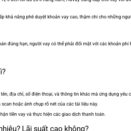
p khả năng phê duyệt khoản vay cao, thậm chí cho những người 
oán đúng hạn, người vay có thể phải đối mặt với các khoản phí 
ì?
ên, địa chỉ, số điện thoại, và thông tin khác mà ứng dụng yêu 
can hoặc ảnh chụp rõ nét của các tài liệu này.
hận tiền vay và thực hiện các giao dịch thanh toán.
nhiêu? Lãi suất cao không?