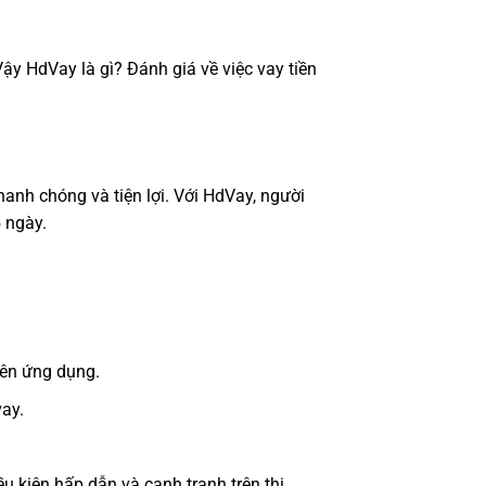
y HdVay là gì? Đánh giá về việc vay tiền
hanh chóng và tiện lợi. Với HdVay, người
5 ngày.
rên ứng dụng.
vay.
u kiện hấp dẫn và cạnh tranh trên thị