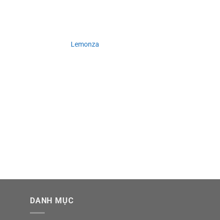
Lemonza
DANH MỤC