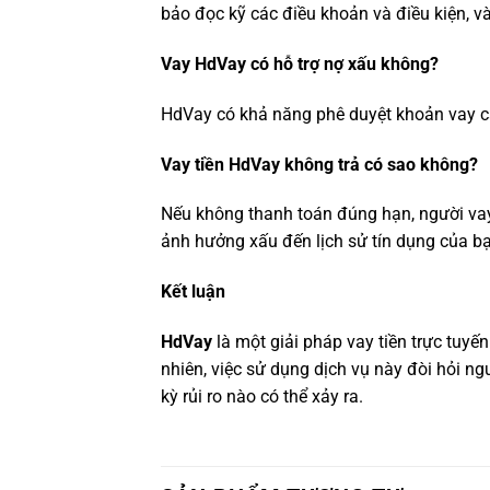
bảo đọc kỹ các điều khoản và điều kiện, 
Vay HdVay có hỗ trợ nợ xấu không?
HdVay có khả năng phê duyệt khoản vay ca
Vay tiền HdVay không trả có sao không?
Nếu không thanh toán đúng hạn, người vay c
ảnh hưởng xấu đến lịch sử tín dụng của b
Kết luận
HdVay
là một giải pháp vay tiền trực tuyế
nhiên, việc sử dụng dịch vụ này đòi hỏi n
kỳ rủi ro nào có thể xảy ra.