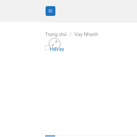
Bỏ
qua
nội
dung
Trang chủ
/
Vay Nhanh