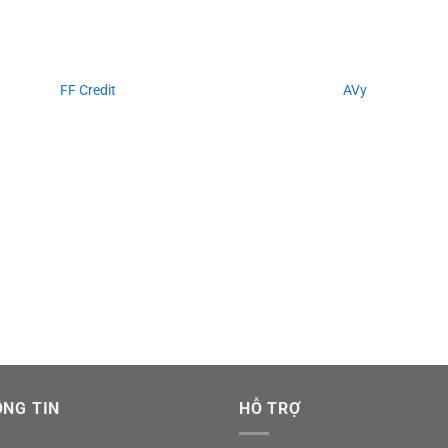
FF Credit
AVy
NG TIN
HỖ TRỢ