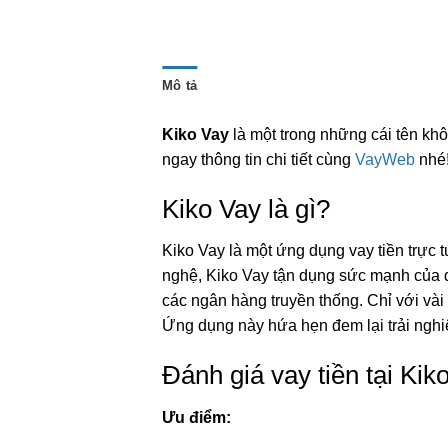
Mô tả
Kiko Vay
là một trong những cái tên khô
ngay thông tin chi tiết cùng
VayWeb
nhé
Kiko Vay là gì?
Kiko Vay là một ứng dụng vay tiền trực 
nghệ, Kiko Vay tận dụng sức mạnh của đi
các ngân hàng truyền thống. Chỉ với vài
Ứng dụng này hứa hẹn đem lại trải nghiệ
Đánh giá vay tiền tại Kik
Ưu điểm: