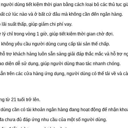
 người dùng tiết kiệm thời gian bằng cách loại bỏ các thủ tục gi
 bất cứ lúc nào và ở bất cứ đâu mà không cần đến ngân hàng.
ãi suất thấp, giúp giảm chi phí vay.
ý chỉ trong vòng 1 giờ, giúp tiết kiệm thời gian chờ đợi.
 không yêu cầu người dùng cung cấp tài sản thế chấp.
hỗ trợ khách hàng luôn sẵn sàng giải đáp thắc mắc và hỗ trợ n
iao diện dễ sử dụng, giúp người dùng thao tác nhanh chóng.
sẵn trên các cửa hàng ứng dụng, người dùng có thể tải về và cà
g từ 21 tuổi trở lên.
 dùng cần có tài khoản ngân hàng đang hoạt động để nhận kho
đa chưa đủ đáp ứng nhu cầu của một số người dùng.