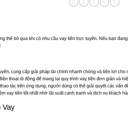
ng thể bỏ qua khi có nhu cầu vay tiền trực tuyến. Nếu bạn đan
!
tuyến, cung cấp giải pháp tài chính nhanh chóng và tiện lợi cho
ện thoại di động để mang lại quy trình vay tiền đơn giản và hi
 thao tác trên ứng dụng, người dùng có thể giải quyết các vấn đ
m vay tiền tốt nhất nhờ lãi suất cạnh tranh và dịch vụ khách h
o Vay