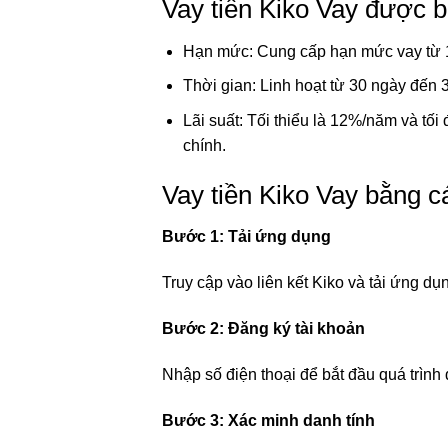
Vay tiền Kiko Vay được b
Hạn mức: Cung cấp hạn mức vay từ 1
Thời gian: Linh hoạt từ 30 ngày đến 
Lãi suất: Tối thiểu là 12%/năm và tối
chính.
Vay tiền Kiko Vay bằng 
Bước 1: Tải ứng dụng
Truy cập vào liên kết Kiko và tải ứng dụn
Bước 2: Đăng ký tài khoản
Nhập số điện thoại để bắt đầu quá trình 
Bước 3: Xác minh danh tính