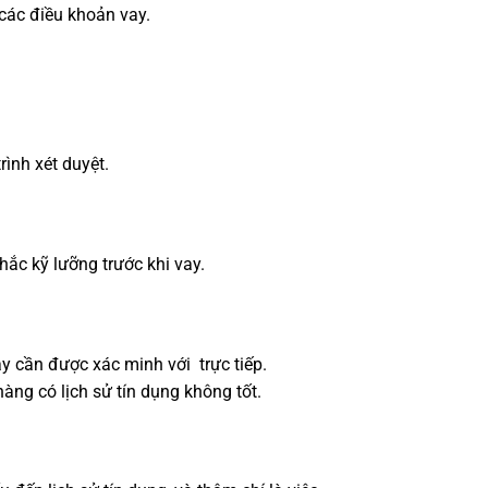
 các điều khoản vay.
ình xét duyệt.
ắc kỹ lưỡng trước khi vay.
ày cần được xác minh với trực tiếp.
àng có lịch sử tín dụng không tốt.