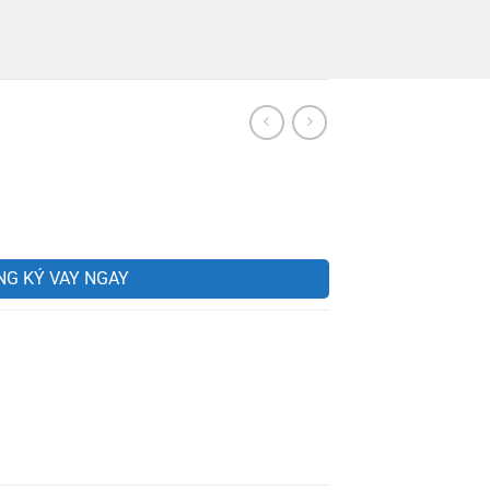
NG KÝ VAY NGAY