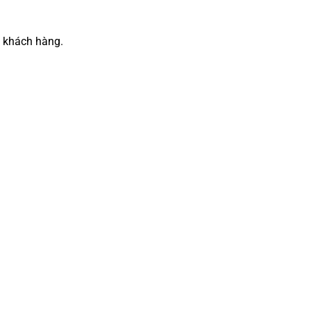
a khách hàng.