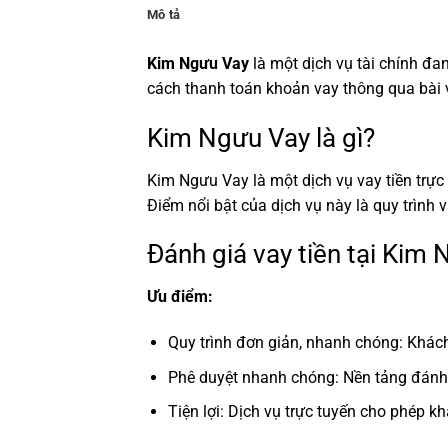
Mô tả
Kim Ngưu Vay
là một dịch vụ tài chính đa
cách thanh toán khoản vay thông qua bài v
Kim Ngưu Vay là gì?
Kim Ngưu Vay là một dịch vụ vay tiền trực
Điểm nổi bật của dịch vụ này là quy trình
Đánh giá vay tiền tại Kim
Ưu điểm:
Quy trình đơn giản, nhanh chóng: Khách
Phê duyệt nhanh chóng: Nền tảng đánh g
Tiện lợi: Dịch vụ trực tuyến cho phép kh