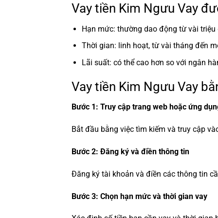
Vay tiền Kim Ngưu Vay đư
Hạn mức: thường dao động từ vài triệu 
Thời gian: linh hoạt, từ vài tháng đến 
Lãi suất: có thể cao hơn so với ngân h
Vay tiền Kim Ngưu Vay bằ
Bước 1: Truy cập trang web hoặc ứng dụn
Bắt đầu bằng việc tìm kiếm và truy cập v
Bước 2: Đăng ký và điền thông tin
Đăng ký tài khoản và điền các thông tin cần
Bước 3: Chọn hạn mức và thời gian vay