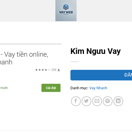
Kim Ngưu Vay
ĐĂ
Danh mục:
Vay Nhanh