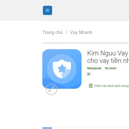
Bỏ
qua
nội
dung
Trang chủ
/
Vay Nhanh