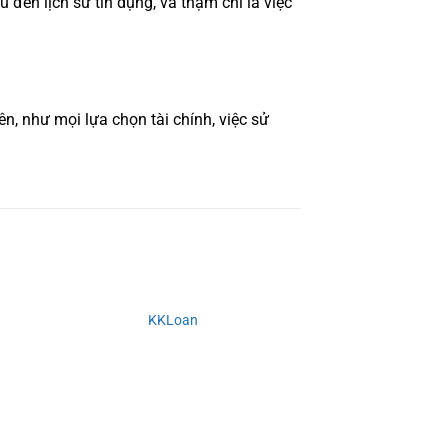
đến lịch sử tín dụng, và thậm chí là việc
n, như mọi lựa chọn tài chính, việc sử
KKLoan