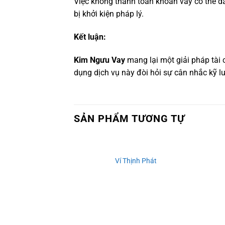
Việc không thanh toán khoản vay có thể dẫ
bị khởi kiện pháp lý.
Kết luận:
Kim Ngưu Vay
mang lại một giải pháp tài 
dụng dịch vụ này đòi hỏi sự cân nhắc kỹ l
SẢN PHẨM TƯƠNG TỰ
Money
Ví Thịnh Phát