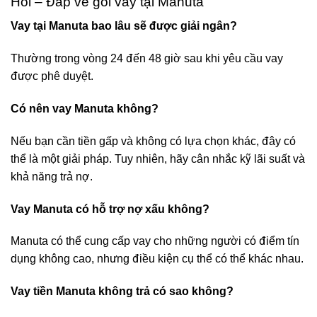
Hỏi – Đáp về gói vay tại Manuta
Vay tại Manuta bao lâu sẽ được giải ngân?
Thường trong vòng 24 đến 48 giờ sau khi yêu cầu vay
được phê duyệt.
Có nên vay Manuta không?
Nếu bạn cần tiền gấp và không có lựa chọn khác, đây có
thể là một giải pháp. Tuy nhiên, hãy cân nhắc kỹ lãi suất và
khả năng trả nợ.
Vay Manuta có hỗ trợ nợ xấu không?
Manuta có thể cung cấp vay cho những người có điểm tín
dụng không cao, nhưng điều kiện cụ thể có thể khác nhau.
Vay tiền Manuta không trả có sao không?