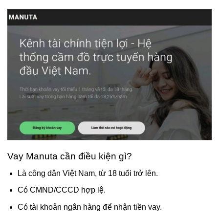
Vay Manuta cần điều kiện gì?
Là công dân Việt Nam, từ 18 tuổi trở lên.
Có CMND/CCCD hợp lệ.
Có tài khoản ngân hàng để nhận tiền vay.