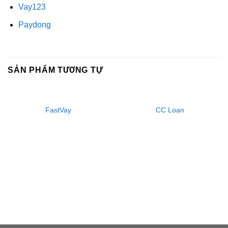
Vay123
Paydong
SẢN PHẨM TƯƠNG TỰ
FastVay
CC Loan