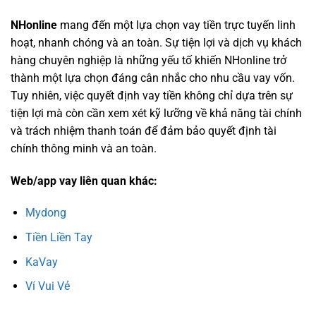
NHonline
mang đến một lựa chọn vay tiền trực tuyến linh
hoạt, nhanh chóng và an toàn. Sự tiện lợi và dịch vụ khách
hàng chuyên nghiệp là những yếu tố khiến NHonline trở
thành một lựa chọn đáng cân nhắc cho nhu cầu vay vốn.
Tuy nhiên, việc quyết định vay tiền không chỉ dựa trên sự
tiện lợi mà còn cần xem xét kỹ lưỡng về khả năng tài chính
và trách nhiệm thanh toán để đảm bảo quyết định tài
chính thông minh và an toàn.
Web/app vay liên quan khác:
Mydong
Tiền Liền Tay
KaVay
Ví Vui Vẻ