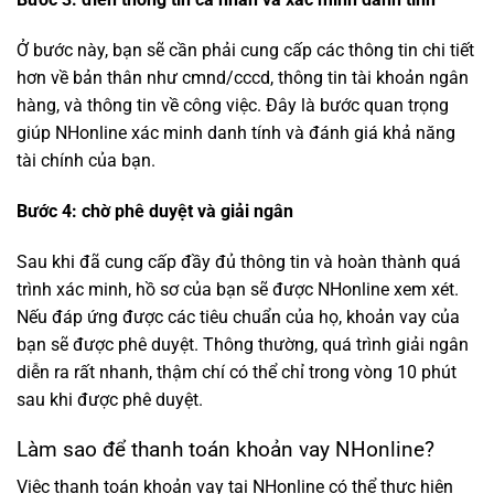
Ở bước này, bạn sẽ cần phải cung cấp các thông tin chi tiết
hơn về bản thân như cmnd/cccd, thông tin tài khoản ngân
hàng, và thông tin về công việc. Đây là bước quan trọng
giúp NHonline xác minh danh tính và đánh giá khả năng
tài chính của bạn.
Bước 4: chờ phê duyệt và giải ngân
Sau khi đã cung cấp đầy đủ thông tin và hoàn thành quá
trình xác minh, hồ sơ của bạn sẽ được NHonline xem xét.
Nếu đáp ứng được các tiêu chuẩn của họ, khoản vay của
bạn sẽ được phê duyệt. Thông thường, quá trình giải ngân
diễn ra rất nhanh, thậm chí có thể chỉ trong vòng 10 phút
sau khi được phê duyệt.
Làm sao để thanh toán khoản vay NHonline?
Việc thanh toán khoản vay tại NHonline có thể thực hiện