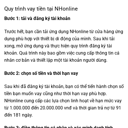
Quy trình vay tiền tại NHonline
Bước 1: tải và đăng ký tài khoản
Trước hết, bạn cần tải ứng dụng NHonline từ cửa hàng ứng
dụng phù hợp với thiết bị di động của mình. Sau khi tải
xong, mở ứng dụng và thực hiện quy trình đăng ký tài
khoản. Quá trình này bao gồm việc cung cấp thông tin cá
nhân cơ bản và thiết lập một tài khoản người dùng.
Bước 2: chọn số tiền và thời hạn vay
Sau khi đã đăng ký tài khoản, bạn có thể tiến hành chọn số
tiền bạn muốn vay cũng như thời hạn vay phù hợp.
NHonline cung cấp các lựa chọn linh hoạt về hạn mức vay
từ 1.000.000 đến 20.000.000 vnđ và thời gian trả nợ từ 91
đến 181 ngày.
Bước 3: điền thông tin cá nhân và xác minh danh tính