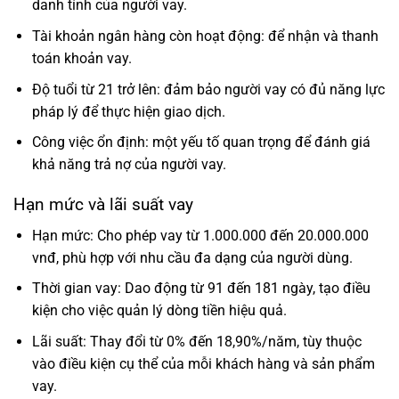
danh tính của người vay.
Tài khoản ngân hàng còn hoạt động: để nhận và thanh
toán khoản vay.
Độ tuổi từ 21 trở lên: đảm bảo người vay có đủ năng lực
pháp lý để thực hiện giao dịch.
Công việc ổn định: một yếu tố quan trọng để đánh giá
khả năng trả nợ của người vay.
Hạn mức và lãi suất vay
Hạn mức: Cho phép vay từ 1.000.000 đến 20.000.000
vnđ, phù hợp với nhu cầu đa dạng của người dùng.
Thời gian vay: Dao động từ 91 đến 181 ngày, tạo điều
kiện cho việc quản lý dòng tiền hiệu quả.
Lãi suất: Thay đổi từ 0% đến 18,90%/năm, tùy thuộc
vào điều kiện cụ thể của mỗi khách hàng và sản phẩm
vay.