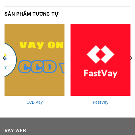
SẢN PHẨM TƯƠNG TỰ
CCD Vay
FastVay
VAY WEB