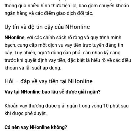
thông qua nhiều hình thức tiện lợi, bao gồm chuyển khoản
ngân hàng và các điểm giao dịch đối tác.
Uy tín và độ tin cậy của NHonline
NHonline
, với các chính sách rõ ràng và quy trình minh
bạch, cung cấp một dịch vụ vay tiền trực tuyến đáng tin
cậy. Tuy nhiên, người dùng cần phải cân nhắc kỹ càng
trước khi quyết định vay tiền, đặc biệt là hiểu rõ về các điều
khoản và lãi suất áp dụng.
Hỏi – đáp về vay tiền tại NHonline
Vay tại NHonline bao lâu sẽ được giải ngân?
Khoản vay thường được giải ngân trong vòng 10 phút sau
khi được phê duyệt.
Có nên vay NHonline không?