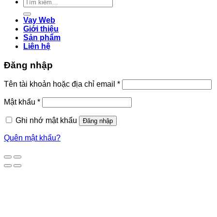
Tìm
kiếm:
Vay Web
Giới thiệu
Sản phẩm
Liên hệ
Đăng nhập
Bắt
Tên tài khoản hoặc địa chỉ email
*
buộc
Bắt
Mật khẩu
*
buộc
Ghi nhớ mật khẩu
Đăng nhập
Quên mật khẩu?