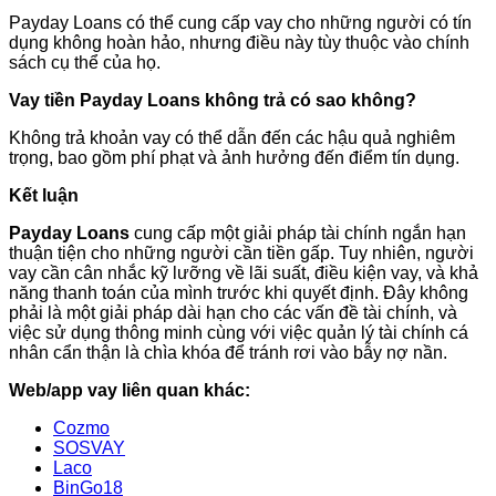
Payday Loans có thể cung cấp vay cho những người có tín
dụng không hoàn hảo, nhưng điều này tùy thuộc vào chính
sách cụ thể của họ.
Vay tiền Payday Loans không trả có sao không?
Không trả khoản vay có thể dẫn đến các hậu quả nghiêm
trọng, bao gồm phí phạt và ảnh hưởng đến điểm tín dụng.
Kết luận
Payday Loans
cung cấp một giải pháp tài chính ngắn hạn
thuận tiện cho những người cần tiền gấp. Tuy nhiên, người
vay cần cân nhắc kỹ lưỡng về lãi suất, điều kiện vay, và khả
năng thanh toán của mình trước khi quyết định. Đây không
phải là một giải pháp dài hạn cho các vấn đề tài chính, và
việc sử dụng thông minh cùng với việc quản lý tài chính cá
nhân cẩn thận là chìa khóa để tránh rơi vào bẫy nợ nần.
Web/app vay liên quan khác:
Cozmo
SOSVAY
Laco
BinGo18