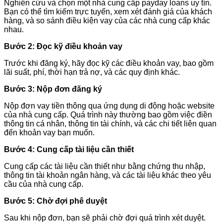
Nghiên cứu và chọn một nhà cung cấp payday loans uy tín.
Bạn có thể tìm kiếm trực tuyến, xem xét đánh giá của khách
hàng, và so sánh điều kiện vay của các nhà cung cấp khác
nhau.
Bước 2: Đọc kỹ điều khoản vay
Trước khi đăng ký, hãy đọc kỹ các điều khoản vay, bao gồm
lãi suất, phí, thời hạn trả nợ, và các quy định khác.
Bước 3: Nộp đơn đăng ký
Nộp đơn vay tiền thông qua ứng dụng di động hoặc website
của nhà cung cấp. Quá trình này thường bao gồm việc điền
thông tin cá nhân, thông tin tài chính, và các chi tiết liên quan
đến khoản vay bạn muốn.
Bước 4: Cung cấp tài liệu cần thiết
Cung cấp các tài liệu cần thiết như bằng chứng thu nhập,
thông tin tài khoản ngân hàng, và các tài liệu khác theo yêu
cầu của nhà cung cấp.
Bước 5: Chờ đợi phê duyệt
Sau khi nộp đơn, bạn sẽ phải chờ đợi quá trình xét duyệt.