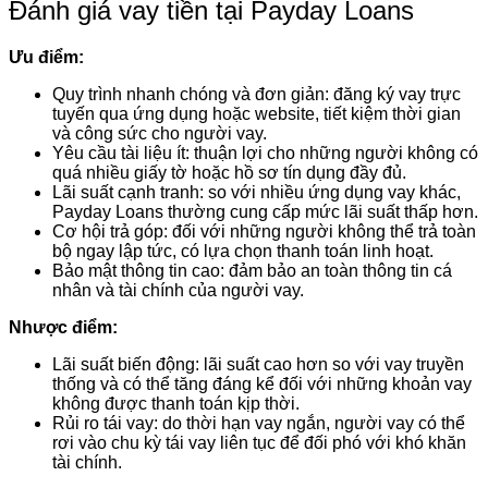
Đánh giá vay tiền tại Payday Loans
Ưu điểm:
Quy trình nhanh chóng và đơn giản: đăng ký vay trực
tuyến qua ứng dụng hoặc website, tiết kiệm thời gian
và công sức cho người vay.
Yêu cầu tài liệu ít: thuận lợi cho những người không có
quá nhiều giấy tờ hoặc hồ sơ tín dụng đầy đủ.
Lãi suất cạnh tranh: so với nhiều ứng dụng vay khác,
Payday Loans thường cung cấp mức lãi suất thấp hơn.
Cơ hội trả góp: đối với những người không thể trả toàn
bộ ngay lập tức, có lựa chọn thanh toán linh hoạt.
Bảo mật thông tin cao: đảm bảo an toàn thông tin cá
nhân và tài chính của người vay.
Nhược điểm:
Lãi suất biến động: lãi suất cao hơn so với vay truyền
thống và có thể tăng đáng kể đối với những khoản vay
không được thanh toán kịp thời.
Rủi ro tái vay: do thời hạn vay ngắn, người vay có thể
rơi vào chu kỳ tái vay liên tục để đối phó với khó khăn
tài chính.