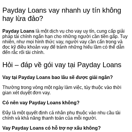
Payday Loans vay nhanh uy tín không
hay lừa đảo?
Payday Loans
là một dịch vụ cho vay uy tín, cung cấp giải
pháp tài chính ngắn hạn cho những người cần tiền gấp. Tuy
nhiên, như mọi hình thức vay, người vay cần cẩn trọng và
đọc kỹ điều khoản vay để tránh những hiểu lầm có thể dẫn
đến rắc rối tài chính.
Hỏi – đáp về gói vay tại Payday Loans
Vay tại Payday Loans bao lâu sẽ được giải ngân?
Thường trong vòng một ngày làm việc, tùy thuộc vào thời
gian xét duyệt đơn vay.
Có nên vay Payday Loans không?
Đây là một quyết định cá nhân phụ thuộc vào nhu cầu tài
chính và khả năng thanh toán của mỗi người.
Vay Payday Loans có hỗ trợ nợ xấu không?