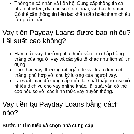
Thông tin cá nhân và liên hệ: Cung cấp thông tin cá
nhân như tên, địa chỉ, số điện thoại, và địa chỉ email.
Có thể cần thông tin liên lạc khẩn cấp hoặc tham chiếu
từ người thân.
Vay tiền Payday Loans được bao nhiêu?
Lãi suất cao không?
Hạn mức vay: thường phụ thuộc vào thu nhập hàng
tháng của người vay và các yếu tố khác như lịch sử tín
dụng.
Thời hạn vay: thường rất ngắn, từ vài tuần đến một
tháng, phù hợp với chu kỳ lương của người vay.
Lãi suất: mặc dù cung cấp mức lãi suất thấp hơn so với
nhiều dịch vụ cho vay online khác, lãi suất vẫn có thể
cao nếu so với các hình thức vay truyền thống.
Vay tiền tại Payday Loans bằng cách
nào?
Bước 1: Tìm hiểu và chọn nhà cung cấp