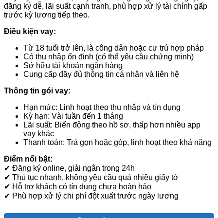
đăng ký dễ, lãi suất cạnh tranh, phù hợp xử lý tài chính gấp
trước kỳ lương tiếp theo.
Điều kiện vay:
Từ 18 tuổi trở lên, là công dân hoặc cư trú hợp pháp
Có thu nhập ổn định (có thể yêu cầu chứng minh)
Sở hữu tài khoản ngân hàng
Cung cấp đầy đủ thông tin cá nhân và liên hệ
Thông tin gói vay:
Hạn mức: Linh hoạt theo thu nhập và tín dụng
Kỳ hạn: Vài tuần đến 1 tháng
Lãi suất: Biến động theo hồ sơ, thấp hơn nhiều app
vay khác
Thanh toán: Trả gọn hoặc góp, linh hoạt theo khả năng
Điểm nổi bật:
✔ Đăng ký online, giải ngân trong 24h
✔ Thủ tục nhanh, không yêu cầu quá nhiều giấy tờ
✔ Hỗ trợ khách có tín dụng chưa hoàn hảo
✔ Phù hợp xử lý chi phí đột xuất trước ngày lương