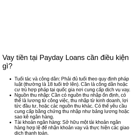
Vay tiền tại Payday Loans cần điều kiện
gì?
Tuổi tác và công dân: Phải đủ tuổi theo quy định pháp
luật (thường là 18 tuổi trở lên). Cần là công dân hoặc
cư trú hợp pháp tại quốc gia nơi cung cấp dịch vụ vay.
Nguồn thu nhập: Cần có nguồn thu nhập ổn định, có
thể là lương từ công việc, thu nhập từ kinh doanh, lợi
tức đầu tư, hoặc các nguồn thu khác. Có thể yêu cầu
cung cấp bằng chứng thu nhập như bảng lương hoặc
sao kê ngân hàng.
Tài khoản ngân hàng: Sở hữu một tài khoản ngân
hàng hợp lệ để nhận khoản vay và thực hiện các giao
dịch thanh toán.