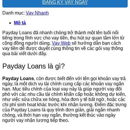
ĐĂNG KÝ VAY NGAY
Danh mục:
Vay Nhanh
Mô tả
Payday Loans đã nhanh chóng trở thành một tên tuổi nổi
tiếng trong lĩnh vực cho vay tiền, thu hút sự quan tâm lớn từ
cộng đồng người dùng.
Vay Web
sẽ hướng dẫn bạn cách
vay tiền dễ được duyệt cùng thông tin về các gói vay thông
qua bài viết dưới đây.
Payday Loans là gì?
Payday Loans
, còn được biết đến với tên gọi khoản vay trả
ngày, là một dịch vụ tài chính cung cấp các khoản vay ngắn
hạn. Mục tiêu chính của loại vay này là giúp người vay đối
phó với các nhu cầu tài chính khẩn cấp hoặc không dự kiến,
như việc sửa chữa xe hỏng, hóa đơn y tế bất ngờ, hoặc các
chi phí sinh hoạt khác trước khi nhận lương. Điểm đặc trưng
của Payday Loans là quy trình đơn giản, giải ngân nhanh
chóng, và thời hạn vay ngắn, thường kết thúc vào ngày
người vay nhận lương tiếp theo.