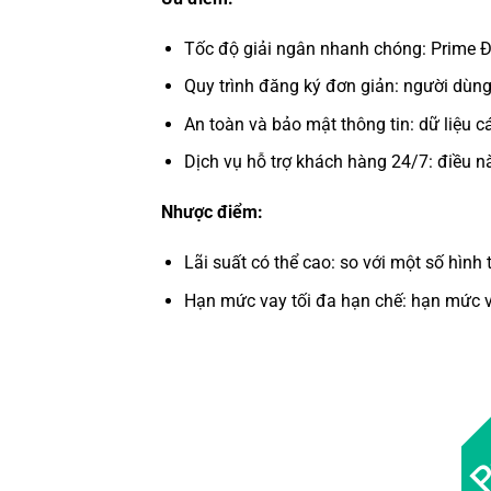
Tốc độ giải ngân nhanh chóng: Prime Đồ
Quy trình đăng ký đơn giản: người dùn
An toàn và bảo mật thông tin: dữ liệu
Dịch vụ hỗ trợ khách hàng 24/7: điều n
Nhược điểm:
Lãi suất có thể cao: so với một số hình
Hạn mức vay tối đa hạn chế: hạn mức v