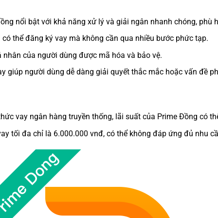
ng nổi bật với khả năng xử lý và giải ngân nhanh chóng, phù h
g có thể đăng ký vay mà không cần qua nhiều bước phức tạp.
 cá nhân của người dùng được mã hóa và bảo vệ.
ày giúp người dùng dễ dàng giải quyết thắc mắc hoặc vấn đề ph
 thức vay ngân hàng truyền thống, lãi suất của Prime Đồng có th
ay tối đa chỉ là 6.000.000 vnđ, có thể không đáp ứng đủ nhu c