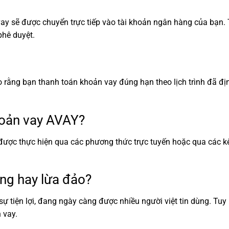
ay sẽ được chuyển trực tiếp vào tài khoản ngân hàng của bạn. 
phê duyệt.
o rằng bạn thanh toán khoản vay đúng hạn theo lịch trình đã đ
hoản vay AVAY?
được thực hiện qua các phương thức trực tuyến hoặc qua các k
ng hay lừa đảo?
 sự tiện lợi, đang ngày càng được nhiều người việt tin dùng. Tu
 vay.