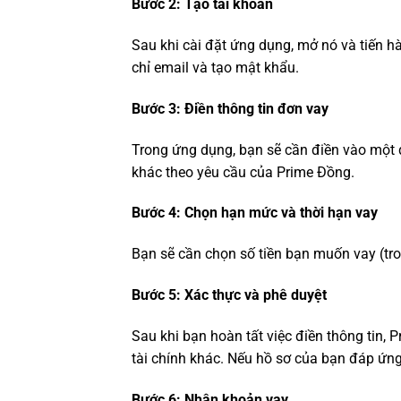
Bước 2: Tạo tài khoản
Sau khi cài đặt ứng dụng, mở nó và tiến hà
chỉ email và tạo mật khẩu.
Bước 3: Điền thông tin đơn vay
Trong ứng dụng, bạn sẽ cần điền vào một đ
khác theo yêu cầu của Prime Đồng.
Bước 4: Chọn hạn mức và thời hạn vay
Bạn sẽ cần chọn số tiền bạn muốn vay (tr
Bước 5: Xác thực và phê duyệt
Sau khi bạn hoàn tất việc điền thông tin, 
tài chính khác. Nếu hồ sơ của bạn đáp ứng 
Bước 6: Nhận khoản vay