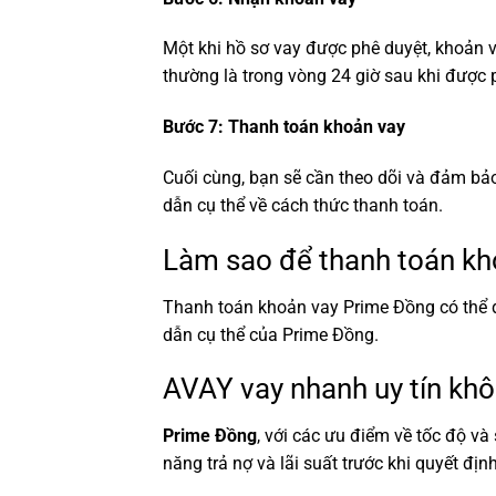
Một khi hồ sơ vay được phê duyệt, khoản v
thường là trong vòng 24 giờ sau khi được 
Bước 7: Thanh toán khoản vay
Cuối cùng, bạn sẽ cần theo dõi và đảm bả
dẫn cụ thể về cách thức thanh toán.
Làm sao để thanh toán k
Thanh toán khoản vay Prime Đồng có thể 
dẫn cụ thể của Prime Đồng.
AVAY vay nhanh uy tín khô
Prime Đồng
, với các ưu điểm về tốc độ và
năng trả nợ và lãi suất trước khi quyết định