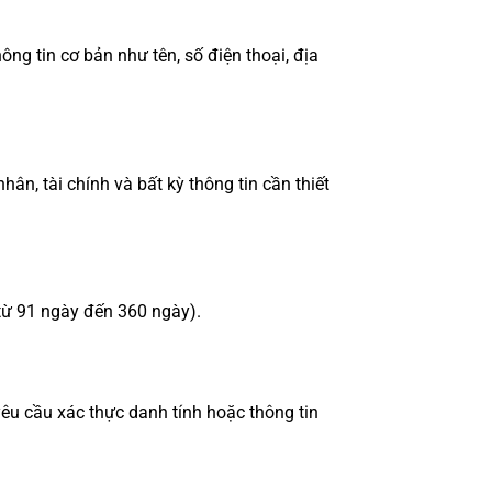
ng tin cơ bản như tên, số điện thoại, địa
n, tài chính và bất kỳ thông tin cần thiết
từ 91 ngày đến 360 ngày).
yêu cầu xác thực danh tính hoặc thông tin