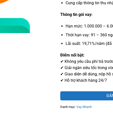
Cung cấp thông tin thu nhậ
Thông tin gói vay:
Hạn mức: 1.000.000 – 6.
Thời hạn vay: 91 – 360 ng
Lãi suất: 19,71%/năm (đã
Điểm nổi bật:
✔ Không yêu cầu phí trả trướ
✔ Giải ngân siêu tốc trong vò
✔ Giao diện dễ dùng, nộp hồ 
✔ Hỗ trợ khách hàng 24/7
ĐĂ
Danh mục:
Vay Nhanh