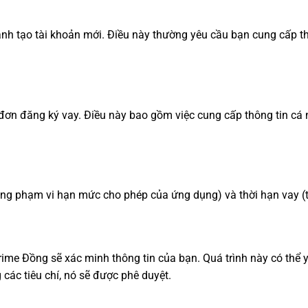
nh tạo tài khoản mới. Điều này thường yêu cầu bạn cung cấp thô
ơn đăng ký vay. Điều này bao gồm việc cung cấp thông tin cá nhâ
ong phạm vi hạn mức cho phép của ứng dụng) và thời hạn vay (
Prime Đồng sẽ xác minh thông tin của bạn. Quá trình này có thể 
các tiêu chí, nó sẽ được phê duyệt.