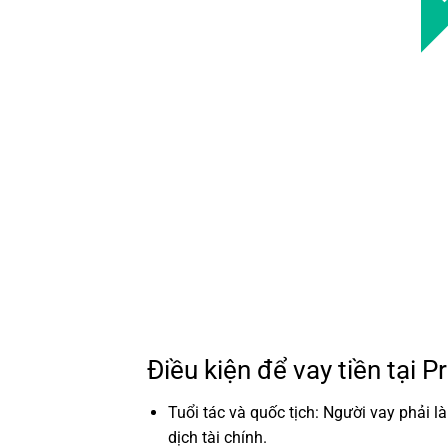
Điều kiện để vay tiền tại 
Tuổi tác và quốc tịch: Người vay phải l
dịch tài chính.