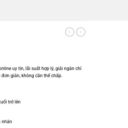
ine uy tín, lãi suất hợp lý, giải ngân chỉ
c đơn giản, không cần thế chấp.
uổi trở lên
á nhân