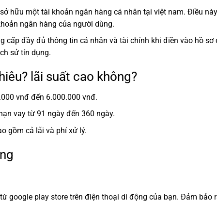
sở hữu một tài khoản ngân hàng cá nhân tại việt nam. Điều này
 khoản ngân hàng của người dùng.
ng cấp đầy đủ thông tin cá nhân và tài chính khi điền vào hồ sơ
ịch sử tín dụng.
iêu? lãi suất cao không?
.000 vnđ đến 6.000.000 vnđ.
 hạn vay từ 91 ngày đến 360 ngày.
 gồm cả lãi và phí xử lý.
ồng
từ google play store trên điện thoại di động của bạn. Đảm bảo 