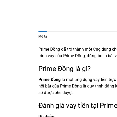
Mô tả
Prime Đồng
đã trở thành một ứng dụng cho
trình vay của
Prime Đồng
, đừng bỏ lỡ bài 
Prime Đồng là gì?
Prime Đồng
là một ứng dụng vay tiền trực 
nổi bật của Prime Đồng là quy trình đăng k
sơ được phê duyệt.
Đánh giá vay tiền tại Prim
Ưu điểm: