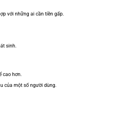
ợp với những ai cần tiền gấp.
át sinh.
ể cao hơn.
ầu của một số người dùng.