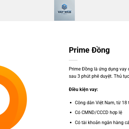
Prime Đồng
Prime Đồng là ứng dụng vay onl
sau 3 phút phê duyệt. Thủ tụ
Điều kiện vay:
Công dân Việt Nam, từ 18 t
Có CMND/CCCD hợp lệ
Có tài khoản ngân hàng c