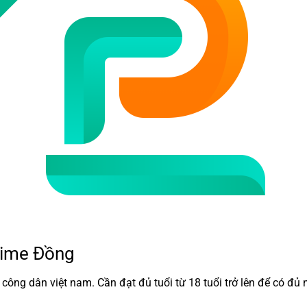
Prime Đồng
à công dân việt nam. Cần đạt đủ tuổi từ 18 tuổi trở lên để có đủ