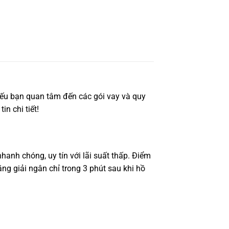
Nếu bạn quan tâm đến các gói vay và quy
in chi tiết!
hanh chóng, uy tín với lãi suất thấp. Điểm
ng giải ngân chỉ trong 3 phút sau khi hồ