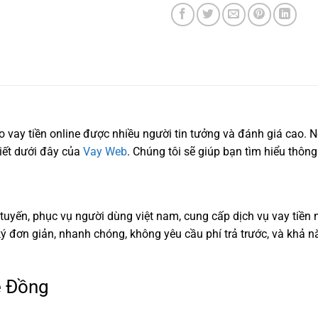
 vay tiền online được nhiều người tin tưởng và đánh giá cao. 
viết dưới đây của
Vay Web
. Chúng tôi sẽ giúp bạn tìm hiểu thông t
tuyến, phục vụ người dùng việt nam, cung cấp dịch vụ vay tiền n
ý đơn giản, nhanh chóng, không yêu cầu phí trả trước, và khả nă
e Đồng