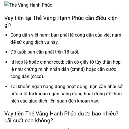
Vay tiền tại Thẻ Vàng Hạnh Phúc cần điều kiện
gì?
Công dân việt nam: bạn phải là công dân của việt nam
để sử dụng dịch vụ này.
Độ tuổi: bạn cần phải trên 18 tuổi.
Id hợp lệ hoặc cmnd/cccd: cần có giấy tờ tùy thân hợp
lệ như chứng minh nhân dân (cmnd) hoặc căn cước
công dân (cccd).
Tài khoản ngân hàng đang hoạt động: bạn cần phải sở
hữu một tài khoản ngân hàng đang hoạt động để thực
hiện các giao dịch liên quan đến khoản vay.
Vay tiền Thẻ Vàng Hạnh Phúc được bao nhiêu?
Lãi suất cao không?