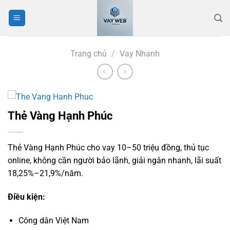
Bỏ
qua
nội
dung
Trang chủ
/
Vay Nhanh
Thẻ Vàng Hạnh Phúc
Thẻ Vàng Hạnh Phúc cho vay 10–50 triệu đồng, thủ tục
online, không cần người bảo lãnh, giải ngân nhanh, lãi suất
18,25%–21,9%/năm.
Điều kiện:
Công dân Việt Nam