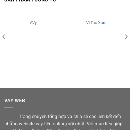
AVy
Ví Táo Xanh
VAY WEB
Trang chuyên tổng hợp và chia sẻ các liên kết đến
những website vay tiền online,mới nhất. Với mục tiêu giúp