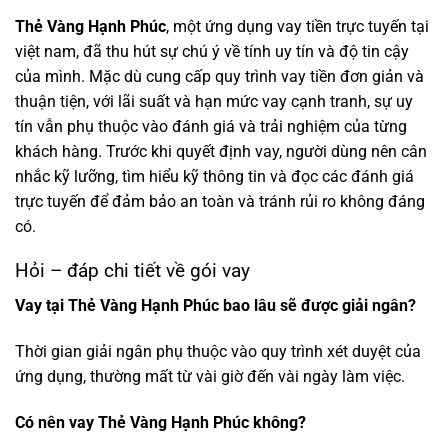
Thẻ Vàng Hạnh Phúc
, một ứng dụng vay tiền trực tuyến tại
việt nam, đã thu hút sự chú ý về tính uy tín và độ tin cậy
của mình. Mặc dù cung cấp quy trình vay tiền đơn giản và
thuận tiện, với lãi suất và hạn mức vay cạnh tranh, sự uy
tín vẫn phụ thuộc vào đánh giá và trải nghiệm của từng
khách hàng. Trước khi quyết định vay, người dùng nên cân
nhắc kỹ lưỡng, tìm hiểu kỹ thông tin và đọc các đánh giá
trực tuyến để đảm bảo an toàn và tránh rủi ro không đáng
có.
Hỏi – đáp chi tiết về gói vay
Vay tại Thẻ Vàng Hạnh Phúc bao lâu sẽ được giải ngân?
Thời gian giải ngân phụ thuộc vào quy trình xét duyệt của
ứng dụng, thường mất từ vài giờ đến vài ngày làm việc.
Có nên vay Thẻ Vàng Hạnh Phúc không?