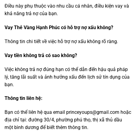
Điều này phụ thuộc vào nhu cầu cá nhân, điều kiện vay và
khả năng trả nợ của bạn.
Vay Thẻ Vàng Hạnh Phúc có hỗ trợ nợ xấu không?
Thông tin chi tiết về việc hỗ trợ nợ xấu không rõ ràng.
Vay tiền không trả có sao không?
Việc không trả nợ đúng hạn có thể dẫn đến hậu quả pháp
lý, tăng lãi suất và ảnh hưởng xấu đến lịch sử tín dụng của
bạn.
Thông tin liên hệ:
Bạn có thể liên hệ qua email princeyoups@gmail.com hoặc
địa chỉ tại: đường 30/4, phường phú thọ, thị xã thủ dầu
một bình dương để biết thêm thông tin.