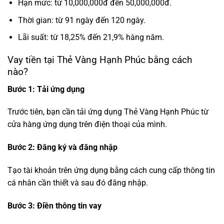
Hạn mức: từ 10,000,000đ đến 50,000,000đ.
Thời gian: từ 91 ngày đến 120 ngày.
Lãi suất: từ 18,25% đến 21,9% hàng năm.
Vay tiền tại Thẻ Vàng Hạnh Phúc bằng cách
nào?
Bước 1: Tải ứng dụng
Trước tiên, bạn cần tải ứng dụng Thẻ Vàng Hạnh Phúc từ
cửa hàng ứng dụng trên điện thoại của mình.
Bước 2: Đăng ký và đăng nhập
Tạo tài khoản trên ứng dụng bằng cách cung cấp thông tin
cá nhân cần thiết và sau đó đăng nhập.
Bước 3: Điền thông tin vay