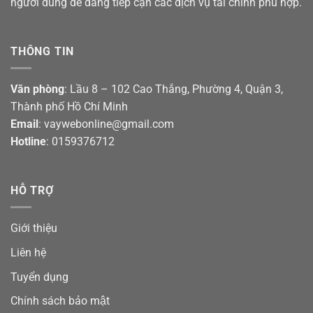
người dùng dễ dàng tiếp cận các dịch vụ tài chính phù hợp.
THÔNG TIN
Văn phòng
: Lầu 8 – 102 Cao Thắng, Phường 4, Quận 3,
Thành phố Hồ Chí Minh
Email
: vaywebonline@gmail.com
Hotline
: 0159376712
HỖ TRỢ
Giới thiệu
Liên hệ
Tuyển dụng
Chính sách bảo mật