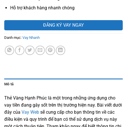
Hỗ trợ khách hàng nhanh chóng
ĐĂNG KÝ VAY NGAY
Danh mục:
Vay Nhanh
Mô tả
Thẻ Vàng Hạnh Phúc
là một trong những ứng dụng cho
vay tiền đang gây sốt trên thị trường hiện nay. Bài viết dưới
đây của
Vay Web
sẽ cung cấp cho bạn thông tin về các
điều kiện và quy trình để bạn có thể sử dụng dịch vụ này
một cách thuận tiện. Tham khảo ngay để biết thông tin chi