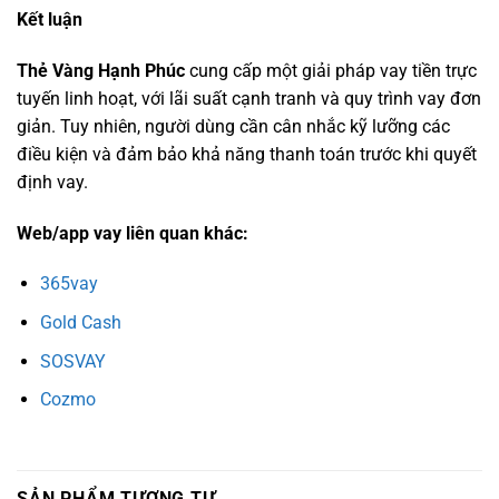
Kết luận
Thẻ Vàng Hạnh Phúc
cung cấp một giải pháp vay tiền trực
tuyến linh hoạt, với lãi suất cạnh tranh và quy trình vay đơn
giản. Tuy nhiên, người dùng cần cân nhắc kỹ lưỡng các
điều kiện và đảm bảo khả năng thanh toán trước khi quyết
định vay.
Web/app vay liên quan khác:
365vay
Gold Cash
SOSVAY
Cozmo
SẢN PHẨM TƯƠNG TỰ