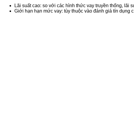
Lãi suất cao: so với các hình thức vay truyền thống, lãi
Giới hạn hạn mức vay: tùy thuộc vào đánh giá tín dụng