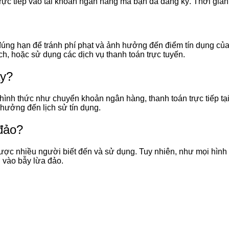
rực tiếp vào tài khoản ngân hàng mà bạn đã đăng ký. Thời gian
n đúng hạn để tránh phí phạt và ảnh hưởng đến điểm tín dụng c
ch, hoặc sử dụng các dịch vụ thanh toán trực tuyến.
ay?
hình thức như chuyển khoản ngân hàng, thanh toán trực tiếp tại 
hưởng đến lịch sử tín dụng.
đảo?
ược nhiều người biết đến và sử dụng. Tuy nhiên, như mọi hình t
i vào bẫy lừa đảo.