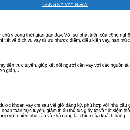
ĐĂNG KÝ VAY NGAY
hú ý trong thời gian gần đây. Với sự phát triển của công nghệ t
chi tiết về dịch vụ vay từ ưu nhược điểm, điều kiện vay, hạn mứ
y tiền trực tuyến, giúp kết nối người cần vay với các nguồn t
đơn giản,…
ược khoản vay chỉ sau vài giờ đăng ký, phù hợp với nhu cầu gấ
hoàn toàn trực tuyến, giảm thiểu thủ tục giấy tờ và tiết kiệm t
ù hợp với nhiều nhu cầu và khả năng tài chính của khách hàng.