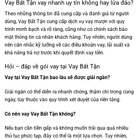
Vay Bất Tận vay nhanh uy tín không hay lừa đảo?
Theo những thông tin đã cung cấp và đánh giá từ người
dùng, Vay Bất Tận cung cấp dịch vụ vay mượn với quy
trình minh bạch và rõ ràng, cũng như có chính sách bảo
mật thông tin cá nhân khách hàng. Tuy nhiên, người dùng
nên cân nhắc kỹ lưỡng về các điều khoản vay, lãi suất và
khả năng trả nợ trước khi quyết định vay tiền.
Hỏi – đáp về gói vay tại Vay Bất Tận
Vay tại Vay Bất Tận bao lâu sẽ được giải ngân?
Giải ngân có thể diễn ra nhanh chóng, thậm chí trong cùng
ngày, tùy thuộc vào quy trình xét duyệt của nền tảng.
Có nên vay Vay Bất Tận không?
Nếu bạn cần tiền gấp và không muốn trải qua quá nhiều
thủ tục phức tạp, đây có thể là một lựa chọn. Tuy nhiên,