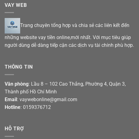
VAY WEB
Trang chuyên tổng hợp và chia sẻ các liên kết đến
những website vay tiền online,mới nhất. Với mục tiêu giúp
người dùng dễ dàng tiếp cận các dịch vụ tài chính phù hợp.
THÔNG TIN
Văn phòng
: Lầu 8 – 102 Cao Thắng, Phường 4, Quận 3,
Thành phố Hồ Chí Minh
Email
: vaywebonline@gmail.com
Hotline
: 0159376712
HỖ TRỢ