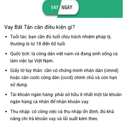
Vay Bất Tận cần điều kiện gì?
Tuổi tác: bạn cần đủ tuổi chịu trách nhiệm pháp lý,
thường là từ 18 đến 60 tuổi.
Quốc tịch: là công dân việt nam và đang sinh sống và
làm việc tại Việt Nam.
Giấy tờ tùy thân: cần có chứng minh nhân dân (cmnd)
hoặc căn cước công dân (cccd) chính chủ và còn hạn
sử dụng.
Tài khoản ngân hàng: phải sở hữu ít nhất một tài khoản
ngân hàng cá nhân để nhận khoản vay.
Thu nhập: có công việc và thu nhập ổn định, đủ khả
năng chi trả khoản vay và lãi suất kèm theo.