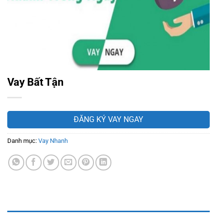
Vay Bất Tận
ĐĂNG KÝ VAY NGAY
Danh mục:
Vay Nhanh