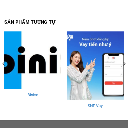
SẢN PHẨM TƯƠNG TỰ
Binixo
SNF Vay