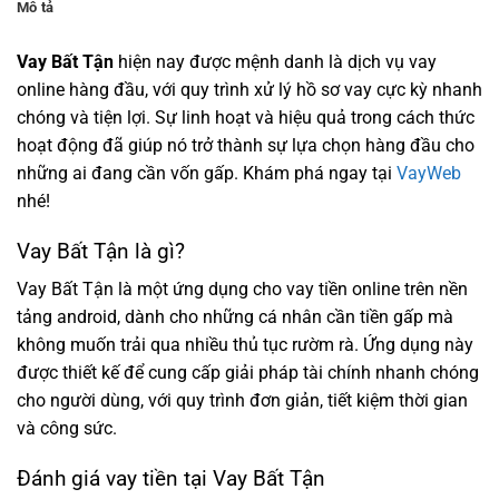
Mô tả
Vay Bất Tận
hiện nay được mệnh danh là dịch vụ vay
online hàng đầu, với quy trình xử lý hồ sơ vay cực kỳ nhanh
chóng và tiện lợi. Sự linh hoạt và hiệu quả trong cách thức
hoạt động đã giúp nó trở thành sự lựa chọn hàng đầu cho
những ai đang cần vốn gấp. Khám phá ngay tại
VayWeb
nhé!
Vay Bất Tận là gì?
Vay Bất Tận là một ứng dụng cho vay tiền online trên nền
tảng android, dành cho những cá nhân cần tiền gấp mà
không muốn trải qua nhiều thủ tục rườm rà. Ứng dụng này
được thiết kế để cung cấp giải pháp tài chính nhanh chóng
cho người dùng, với quy trình đơn giản, tiết kiệm thời gian
và công sức.
Đánh giá vay tiền tại Vay Bất Tận