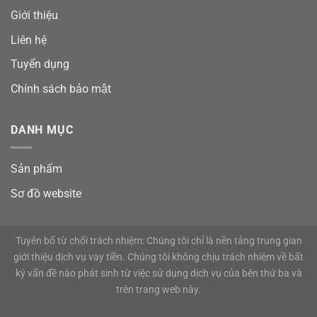
Giới thiệu
Liên hệ
Tuyển dụng
Chính sách bảo mật
DANH MỤC
Sản phẩm
Sơ đồ website
Tuyên bố từ chối trách nhiệm: Chúng tôi chỉ là nền tảng trung gian
giới thiệu dịch vụ vay tiền. Chúng tôi không chịu trách nhiệm về bất
kỳ vấn đề nào phát sinh từ việc sử dụng dịch vụ của bên thứ ba và
trên trang web này.
Copyright 2026 ©
Vay Web