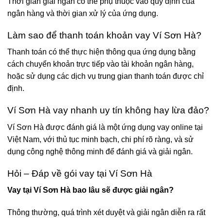
Thời gian giải ngân có thể phụ thuộc vào quy định của
ngân hàng và thời gian xử lý của ứng dụng.
Làm sao để thanh toán khoản vay Ví Sơn Hà?
Thanh toán có thể thực hiện thông qua ứng dụng bằng
cách chuyển khoản trực tiếp vào tài khoản ngân hàng,
hoặc sử dụng các dịch vụ trung gian thanh toán được chỉ
định.
Ví Sơn Hà vay nhanh uy tín không hay lừa đảo?
Ví Sơn Hà được đánh giá là một ứng dụng vay online tại
Việt Nam, với thủ tục minh bạch, chi phí rõ ràng, và sử
dụng công nghệ thông minh để đánh giá và giải ngân.
Hỏi – Đáp về gói vay tại Ví Sơn Hà
Vay tại Ví Sơn Hà bao lâu sẽ được giải ngân?
Thông thường, quá trình xét duyệt và giải ngân diễn ra rất