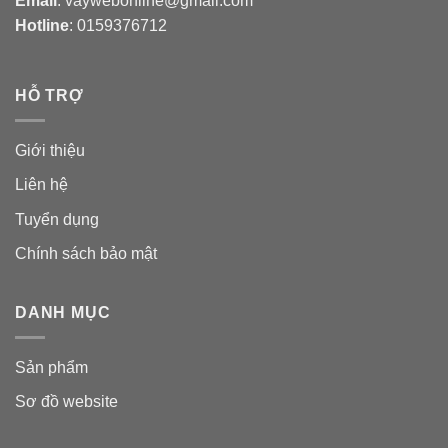
Email
: vaywebonline@gmail.com
Hotline
: 0159376712
HỖ TRỢ
Giới thiệu
Liên hệ
Tuyển dụng
Chính sách bảo mật
DANH MỤC
Sản phẩm
Sơ đồ website