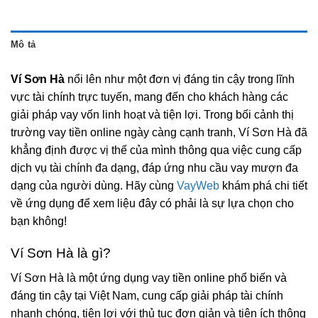
Mô tả
Ví Sơn Hà
nổi lên như một đơn vị đáng tin cậy trong lĩnh
vực tài chính trực tuyến, mang đến cho khách hàng các
giải pháp vay vốn linh hoạt và tiện lợi. Trong bối cảnh thị
trường vay tiền online ngày càng cạnh tranh,
Ví Sơn Hà
đã
khẳng định được vị thế của mình thông qua việc cung cấp
dịch vụ tài chính đa dạng, đáp ứng nhu cầu vay mượn đa
dạng của người dùng. Hãy cùng
VayWeb
khám phá chi tiết
về ứng dụng để xem liệu đây có phải là sự lựa chọn cho
bạn không!
Ví Sơn Hà là gì?
Ví Sơn Hà là một ứng dụng vay tiền online phổ biến và
đáng tin cậy tại Việt Nam, cung cấp giải pháp tài chính
nhanh chóng, tiện lợi với thủ tục đơn giản và tiện ích thông