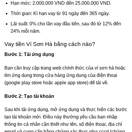
Hạn mức: 2.000.000 VND đến 25.000.000 VND.
Thời gian: Kì hạn vay từ 91 ngày đến 365 ngày.
Lãi suất: 0% cho lần vay đầu tiên, sau đó từ 12% đến
24% mỗi năm.
Vay tiền Ví Sơn Hà bằng cách nào?
Bước 1: Tải ứng dụng
Bạn cần truy cập trang web chính thức của ví sơn hà hoặc
tìm ứng dụng trong cửa hàng ứng dụng của điện thoại
(google play store hoặc apple app store) để tải về.
Bước 2: Tạo tài khoản
Sau khi tải ứng dụng, mở ứng dụng và thực hiện các bước
tạo tài khoản mới. Điều này thường yêu cầu bạn nhập
thông tin cá nhân cần thiết như tên, số điện thoại, địa chỉ
email và cung cấp bằng chứng xác thực như cccd (chứng