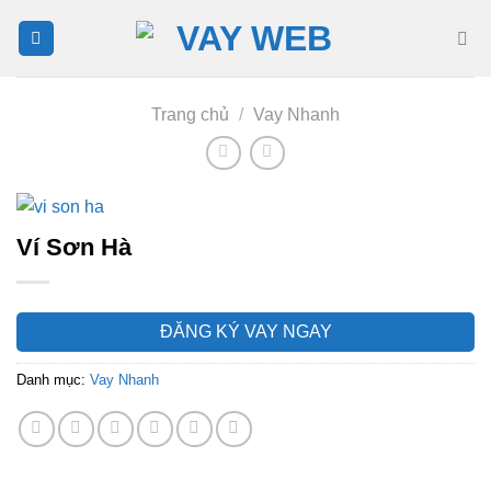
Bỏ
qua
nội
dung
Trang chủ
/
Vay Nhanh
Ví Sơn Hà
ĐĂNG KÝ VAY NGAY
Danh mục:
Vay Nhanh