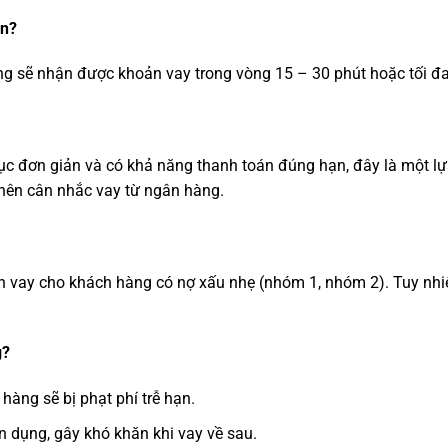
ân?
ng sẽ nhận được khoản vay trong vòng 15 – 30 phút hoặc tối đa
c đơn giản và có khả năng thanh toán đúng hạn, đây là một lựa
 nên cân nhắc vay từ ngân hàng.
oản vay cho khách hàng có nợ xấu nhẹ (nhóm 1, nhóm 2). Tuy nh
g?
àng sẽ bị phạt phí trễ hạn.
n dụng, gây khó khăn khi vay về sau.