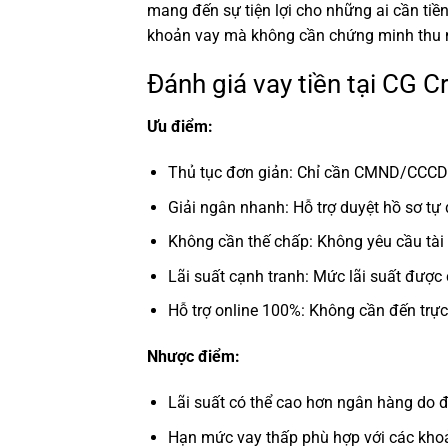
mang đến sự tiện lợi cho những ai cần ti
khoản vay mà không cần chứng minh thu n
Đánh giá vay tiền tại CG C
Ưu điểm:
Thủ tục đơn giản: Chỉ cần CMND/CCCD l
Giải ngân nhanh: Hỗ trợ duyệt hồ sơ tự
Không cần thế chấp: Không yêu cầu tà
Lãi suất cạnh tranh: Mức lãi suất được
Hỗ trợ online 100%: Không cần đến trực 
Nhược điểm:
Lãi suất có thể cao hơn ngân hàng do đ
Hạn mức vay thấp phù hợp với các kho