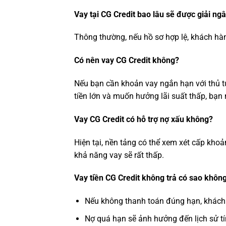
Vay tại CG Credit bao lâu sẽ được giải ng
Thông thường, nếu hồ sơ hợp lệ, khách hà
Có nên vay CG Credit không?
Nếu bạn cần khoản vay ngắn hạn với thủ tụ
tiền lớn và muốn hưởng lãi suất thấp, bạn
Vay CG Credit có hỗ trợ nợ xấu không?
Hiện tại, nền tảng có thể xem xét cấp kh
khả năng vay sẽ rất thấp.
Vay tiền CG Credit không trả có sao khôn
Nếu không thanh toán đúng hạn, khách h
Nợ quá hạn sẽ ảnh hưởng đến lịch sử tí