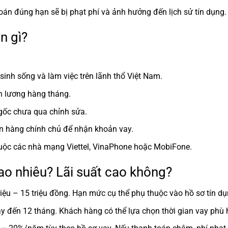
oán đúng hạn sẽ bị phạt phí và ảnh hưởng đến lịch sử tín dụng.
n gì?
sinh sống và làm việc trên lãnh thổ Việt Nam.
n lương hàng tháng.
gốc chưa qua chỉnh sửa.
n hàng chính chủ để nhận khoản vay.
thuộc các nhà mạng Viettel, VinaPhone hoặc MobiFone.
ao nhiêu? Lãi suất cao không?
iệu – 15 triệu đồng. Hạn mức cụ thể phụ thuộc vào hồ sơ tín d
ày đến 12 tháng. Khách hàng có thể lựa chọn thời gian vay phù h