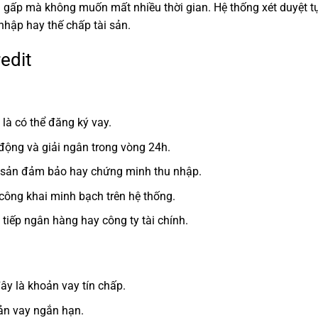
ền gấp mà không muốn mất nhiều thời gian. Hệ thống xét duyệt 
hập hay thế chấp tài sản.
redit
à có thể đăng ký vay.
 động và giải ngân trong vòng 24h.
i sản đảm bảo hay chứng minh thu nhập.
 công khai minh bạch trên hệ thống.
tiếp ngân hàng hay công ty tài chính.
ây là khoản vay tín chấp.
ản vay ngắn hạn.