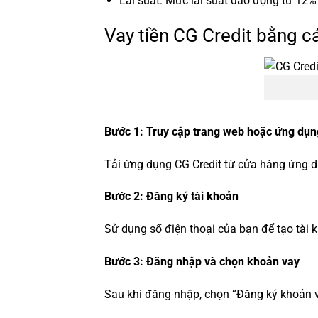
Lãi suất: Mức lãi suất dao động từ 12%
Vay tiền CG Credit bằng c
Bước 1: Truy cập trang web hoặc ứng dụn
Tải ứng dụng CG Credit từ cửa hàng ứng dụ
Bước 2: Đăng ký tài khoản
Sử dụng số điện thoại của bạn để tạo tài 
Bước 3: Đăng nhập và chọn khoản vay
Sau khi đăng nhập, chọn “Đăng ký khoản 