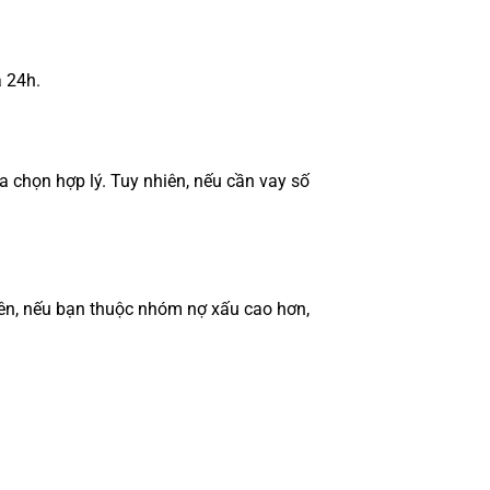
 24h.
 chọn hợp lý. Tuy nhiên, nếu cần vay số
iên, nếu bạn thuộc nhóm nợ xấu cao hơn,