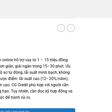
 online hỗ trợ vay từ 1 – 15 triệu đồng
đơn giản, giải ngân trong 15–30 phút. Ưu
ồ sơ tự động, lãi suất minh bạch, không
ược điểm: lãi suất cao (12–20%/năm),
ạn cao. CG Credit phù hợp với người cần
g hạn. Tuy nhiên, cần đọc kỹ hợp đồng và
c để tránh rủi ro.