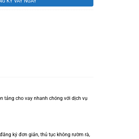
NG KÝ VAY NGAY
n tảng cho vay nhanh chóng với dịch vụ
 đăng ký đơn giản, thủ tục không rườm rà,