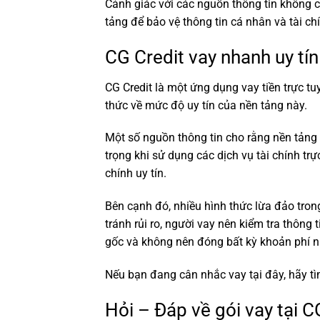
Cảnh giác với các nguồn thông tin không 
tảng để bảo vệ thông tin cá nhân và tài ch
CG Credit vay nhanh uy tí
CG Credit là một ứng dụng vay tiền trực tu
thức về mức độ uy tín của nền tảng này.
Một số nguồn thông tin cho rằng nền tảng
trọng khi sử dụng các dịch vụ tài chính tr
chính uy tín.
Bên cạnh đó, nhiều hình thức lừa đảo trong
tránh rủi ro, người vay nên kiểm tra thông
gốc và không nên đóng bất kỳ khoản phí nà
Nếu bạn đang cân nhắc vay tại đây, hãy tì
Hỏi – Đáp về gói vay tại C