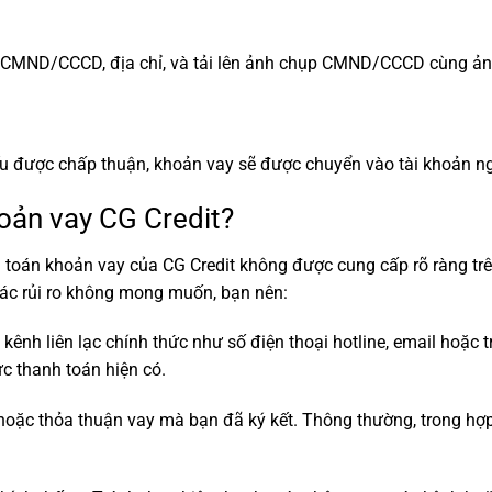
 số CMND/CCCD, địa chỉ, và tải lên ảnh chụp CMND/CCCD cùng ả
Nếu được chấp thuận, khoản vay sẽ được chuyển vào tài khoản 
oản vay CG Credit?
hanh toán khoản vay của CG Credit không được cung cấp rõ ràng 
các rủi ro không mong muốn, bạn nên:
c kênh liên lạc chính thức như số điện thoại hotline, email hoặc
c thanh toán hiện có.
hoặc thỏa thuận vay mà bạn đã ký kết. Thông thường, trong hợ