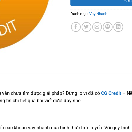
ĐĂ
Danh mục:
Vay Nhanh
 vẫn chưa tìm được giải pháp? Đừng lo vì đã có
CG Credit
– Nề
 tin chi tiết qua bài viết dưới đây nhé!
ấp các khoản vay nhanh qua hình thức trực tuyến. Với quy trình