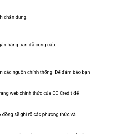
nh chân dung.
ngân hàng bạn đã cung cấp.
trên các nguồn chính thống. Để đảm bảo bạn
 trang web chính thức của CG Credit để
p đồng sẽ ghi rõ các phương thức và