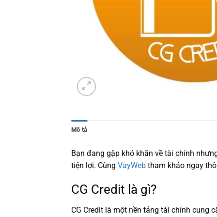
Mô tả
Bạn đang gặp khó khăn về tài chính nhưng
tiện lợi. Cùng
VayWeb
tham khảo ngay thông
CG Credit là gì?
CG Credit là một nền tảng tài chính cung c