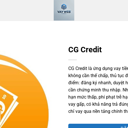
CG Credit
CG Credit là ứng dụng vay tiền
không cần thế chấp, thủ tục 
điểm: đăng ký nhanh, duyệt h
cần chứng minh thu nhập. Nh
hạn mức thấp, phí phạt trễ h
vay gấp, có khả năng trả đún
chỉ vay qua nền tảng chính thứ