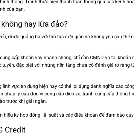
chính thống: Tránh thực hiện thanh toán thông qua các kênh ho
ính của bạn.
n không hay lừa đảo?
yến, được quảng bá với thủ tục đơn giản và không yêu cầu thế ch
 cung cấp khoản vay nhanh chóng, chỉ cần CMND và tài khoản 
ực tuyến, đặc biệt với những nền tảng chưa có đánh giá rõ ràng 
 lĩnh vực tín dụng hiện nay có thể lợi dụng danh nghĩa các côn
 tin pháp lý của đơn vị cung cấp dịch vụ, tránh cung cấp thông 
o trước khi giải ngân.
m hiểu kỹ hợp đồng, lãi suất và các điều khoản để đảm bảo quy
G Credit