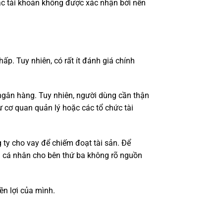
ặc tài khoản không được xác nhận bởi nền
ấp. Tuy nhiên, có rất ít đánh giá chính
ngân hàng. Tuy nhiên, người dùng cần thận
từ cơ quan quản lý hoặc các tổ chức tài
g ty cho vay để chiếm đoạt tài sản. Để
tin cá nhân cho bên thứ ba không rõ nguồn
ền lợi của mình.