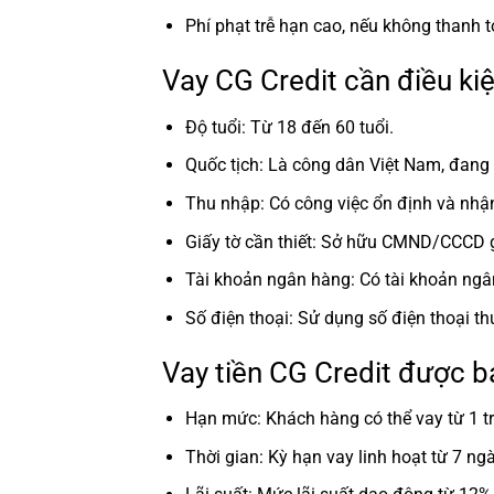
Phí phạt trễ hạn cao, nếu không thanh t
Vay CG Credit cần điều kiệ
Độ tuổi: Từ 18 đến 60 tuổi.
Quốc tịch: Là công dân Việt Nam, đang 
Thu nhập: Có công việc ổn định và nhậ
Giấy tờ cần thiết: Sở hữu CMND/CCCD 
Tài khoản ngân hàng: Có tài khoản ngâ
Số điện thoại: Sử dụng số điện thoại 
Vay tiền CG Credit được b
Hạn mức: Khách hàng có thể vay từ 1 tr
Thời gian: Kỳ hạn vay linh hoạt từ 7 ng