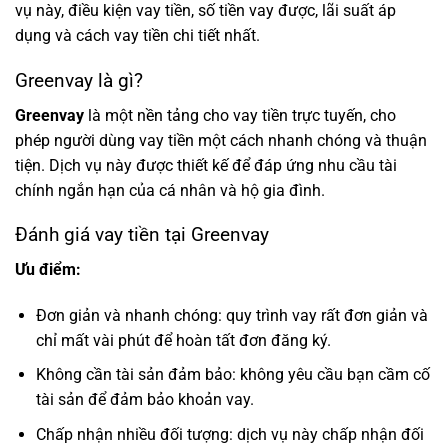
vụ này, điều kiện vay tiền, số tiền vay được, lãi suất áp
dụng và cách vay tiền chi tiết nhất.
Greenvay là gì?
Greenvay
là một nền tảng cho vay tiền trực tuyến, cho
phép người dùng vay tiền một cách nhanh chóng và thuận
tiện. Dịch vụ này được thiết kế để đáp ứng nhu cầu tài
chính ngắn hạn của cá nhân và hộ gia đình.
Đánh giá vay tiền tại
Greenvay
Ưu điểm:
Đơn giản và nhanh chóng: quy trình vay rất đơn giản và
chỉ mất vài phút để hoàn tất đơn đăng ký.
Không cần tài sản đảm bảo: không yêu cầu bạn cầm cố
tài sản để đảm bảo khoản vay.
Chấp nhận nhiều đối tượng: dịch vụ này chấp nhận đối