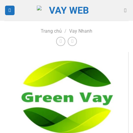
Bỏ
qua
nội
dung
Trang chủ
/
Vay Nhanh