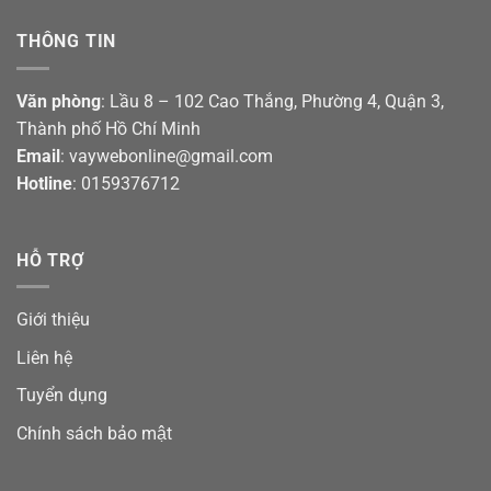
THÔNG TIN
Văn phòng
: Lầu 8 – 102 Cao Thắng, Phường 4, Quận 3,
Thành phố Hồ Chí Minh
Email
: vaywebonline@gmail.com
Hotline
: 0159376712
HỖ TRỢ
Giới thiệu
Liên hệ
Tuyển dụng
Chính sách bảo mật