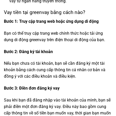
vay từ ngân hàng truyền thống.
Vay tiền tại greenvay bằng cách nào?
Bước 1: Truy cập trang web hoặc ứng dụng di động
Bạn có thể truy cập trang web chính thức hoặc tải ứng
dụng di động greenvay trên điện thoại di động của bạn.
Bước 2: Đăng ký tài khoản
Nếu bạn chưa có tài khoản, bạn sẽ cần đăng ký một tài
khoản bằng cách cung cấp thông tin cá nhân cơ bản và
đồng ý với các điều khoản và điều kiện.
Bước 3: Điền đơn đăng ký vay
Sau khi bạn đã đăng nhập vào tài khoản của mình, bạn sẽ
phải điền một đơn đăng ký vay. Điều này bao gồm cung
cấp thông tin về số tiền bạn muốn vay, thời gian bạn muốn