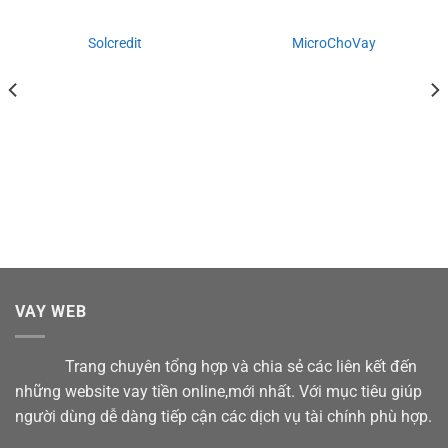
Solcredit
MicroChoVay
VAY WEB
Trang chuyên tổng hợp và chia sẻ các liên kết đến
những website vay tiền online,mới nhất. Với mục tiêu giúp
người dùng dễ dàng tiếp cận các dịch vụ tài chính phù hợp.