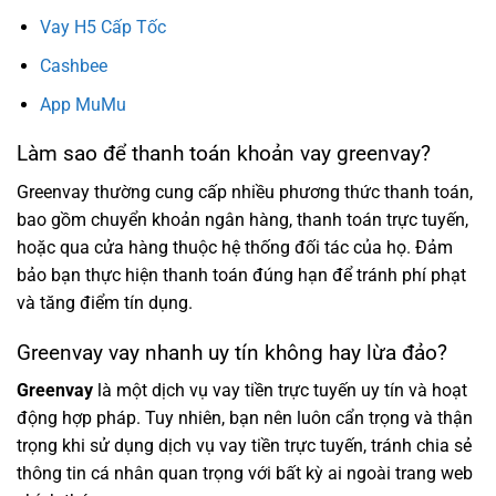
Vay H5 Cấp Tốc
Cashbee
App MuMu
Làm sao để thanh toán khoản vay greenvay?
Greenvay thường cung cấp nhiều phương thức thanh toán,
bao gồm chuyển khoản ngân hàng, thanh toán trực tuyến,
hoặc qua cửa hàng thuộc hệ thống đối tác của họ. Đảm
bảo bạn thực hiện thanh toán đúng hạn để tránh phí phạt
và tăng điểm tín dụng.
Greenvay vay nhanh uy tín không hay lừa đảo?
Greenvay
là một dịch vụ vay tiền trực tuyến uy tín và hoạt
động hợp pháp. Tuy nhiên, bạn nên luôn cẩn trọng và thận
trọng khi sử dụng dịch vụ vay tiền trực tuyến, tránh chia sẻ
thông tin cá nhân quan trọng với bất kỳ ai ngoài trang web