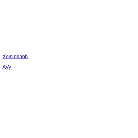
Xem nhanh
AVy