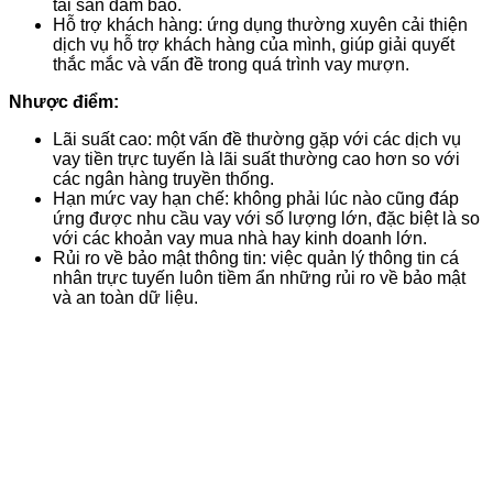
tài sản đảm bảo.
Hỗ trợ khách hàng: ứng dụng thường xuyên cải thiện
dịch vụ hỗ trợ khách hàng của mình, giúp giải quyết
thắc mắc và vấn đề trong quá trình vay mượn.
Nhược điểm:
Lãi suất cao: một vấn đề thường gặp với các dịch vụ
vay tiền trực tuyến là lãi suất thường cao hơn so với
các ngân hàng truyền thống.
Hạn mức vay hạn chế: không phải lúc nào cũng đáp
ứng được nhu cầu vay với số lượng lớn, đặc biệt là so
với các khoản vay mua nhà hay kinh doanh lớn.
Rủi ro về bảo mật thông tin: việc quản lý thông tin cá
nhân trực tuyến luôn tiềm ẩn những rủi ro về bảo mật
và an toàn dữ liệu.