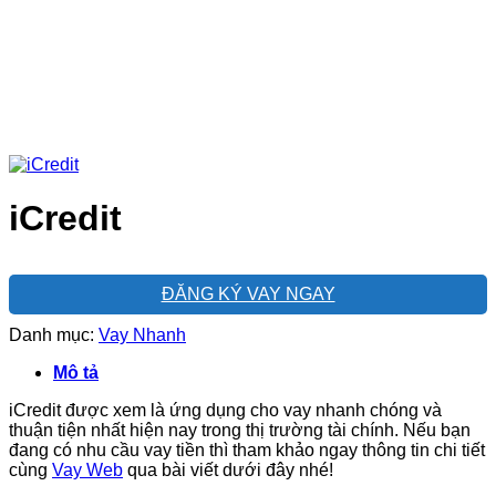
iCredit
ĐĂNG KÝ VAY NGAY
Danh mục:
Vay Nhanh
Mô tả
iCredit được xem là ứng dụng cho vay nhanh chóng và
thuận tiện nhất hiện nay trong thị trường tài chính. Nếu bạn
đang có nhu cầu vay tiền thì tham khảo ngay thông tin chi tiết
cùng
Vay Web
qua bài viết dưới đây nhé!