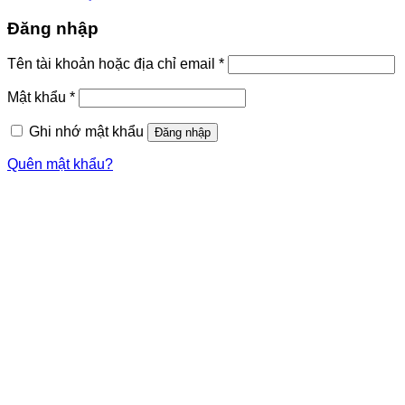
Đăng nhập
Bắt
Tên tài khoản hoặc địa chỉ email
*
buộc
Bắt
Mật khẩu
*
buộc
Ghi nhớ mật khẩu
Đăng nhập
Quên mật khẩu?