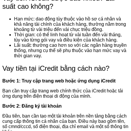
suất cao không?
Hạn mức: dao động tùy thuộc vào hồ sơ cá nhân và
khả năng tài chính của khách hàng, thường nằm trong
khoảng từ vài triệu đến vài chục triệu đồng.
Thời gian: có thể linh hoạt từ vài tuần đến vài tháng,
tùy vào từng gói vay và điều kiện của khách hàng.
Lãi suất: thường cao hơn so với các ngân hàng truyền
thống, nhưng cụ thể sẽ phụ thuộc vào hạn mức vay và
thời gian vay.
Vay tiền tại iCredit bằng cách nào?
Bước 1: Truy cập trang web hoặc ứng dụng iCredit
Bạn cần truy cập trang web chính thức của iCredit hoặc tải
ứng dụng trên điện thoại di động của mình.
Bước 2: Đăng ký tài khoản
Đầu tiên, bạn cần tạo một tài khoản trên nền tảng bằng cách
cung cấp thông tin cá nhân của bạn. Điều này bao gồm tên,
số cmnd/cccd, số điện thoại, địa chỉ email và một số thông tin