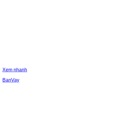
Xem nhanh
BanVay