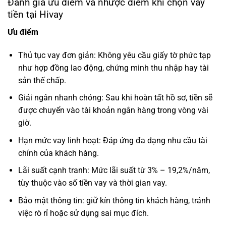
Đánh giá ưu điểm và nhược điểm khi chọn vay
tiền tại Hivay
Ưu điểm
Thủ tục vay đơn giản: Không yêu cầu giấy tờ phức tạp
như hợp đồng lao động, chứng minh thu nhập hay tài
sản thế chấp.
Giải ngân nhanh chóng: Sau khi hoàn tất hồ sơ, tiền sẽ
được chuyển vào tài khoản ngân hàng trong vòng vài
giờ.
Hạn mức vay linh hoạt: Đáp ứng đa dạng nhu cầu tài
chính của khách hàng.
Lãi suất cạnh tranh: Mức lãi suất từ 3% – 19,2%/năm,
tùy thuộc vào số tiền vay và thời gian vay.
Bảo mật thông tin: giữ kín thông tin khách hàng, tránh
việc rò rỉ hoặc sử dụng sai mục đích.