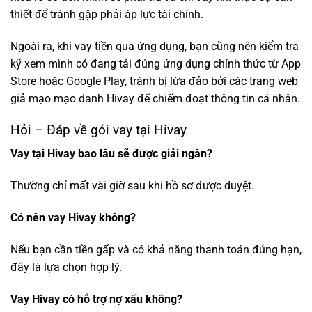
thiết để tránh gặp phải áp lực tài chính.
Ngoài ra, khi vay tiền qua ứng dụng, bạn cũng nên kiểm tra
kỹ xem mình có đang tải đúng ứng dụng chính thức từ App
Store hoặc Google Play, tránh bị lừa đảo bởi các trang web
giả mạo mạo danh Hivay để chiếm đoạt thông tin cá nhân.
Hỏi – Đáp về gói vay tại Hivay
Vay tại Hivay bao lâu sẽ được giải ngân?
Thường chỉ mất vài giờ sau khi hồ sơ được duyệt.
Có nên vay Hivay không?
Nếu bạn cần tiền gấp và có khả năng thanh toán đúng hạn,
đây là lựa chọn hợp lý.
Vay Hivay có hỗ trợ nợ xấu không?