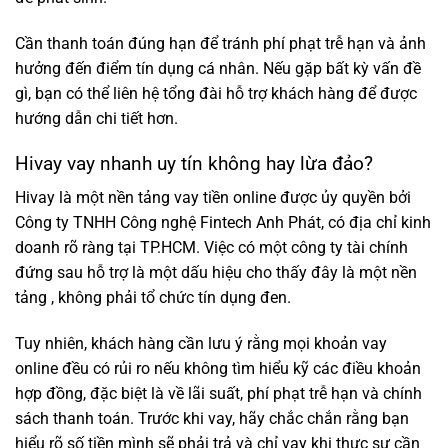
Cần thanh toán đúng hạn để tránh phí phạt trễ hạn và ảnh
hưởng đến điểm tín dụng cá nhân. Nếu gặp bất kỳ vấn đề
gì, bạn có thể liên hệ tổng đài hỗ trợ khách hàng để được
hướng dẫn chi tiết hơn.
Hivay vay nhanh uy tín không hay lừa đảo?
Hivay là một nền tảng vay tiền online được ủy quyền bởi
Công ty TNHH Công nghệ Fintech Anh Phát, có địa chỉ kinh
doanh rõ ràng tại TP.HCM. Việc có một công ty tài chính
đứng sau hỗ trợ là một dấu hiệu cho thấy đây là một nền
tảng , không phải tổ chức tín dụng đen.
Tuy nhiên, khách hàng cần lưu ý rằng mọi khoản vay
online đều có rủi ro nếu không tìm hiểu kỹ các điều khoản
hợp đồng, đặc biệt là về lãi suất, phí phạt trễ hạn và chính
sách thanh toán. Trước khi vay, hãy chắc chắn rằng bạn
hiểu rõ số tiền mình sẽ phải trả và chỉ vay khi thực sự cần