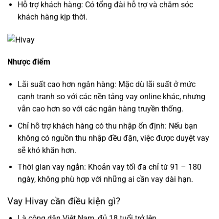
Hỗ trợ khách hàng: Có tổng đài hỗ trợ và chăm sóc
khách hàng kịp thời.
Nhược điểm
Lãi suất cao hơn ngân hàng: Mặc dù lãi suất ở mức
cạnh tranh so với các nền tảng vay online khác, nhưng
vẫn cao hơn so với các ngân hàng truyền thống.
Chỉ hỗ trợ khách hàng có thu nhập ổn định: Nếu bạn
không có nguồn thu nhập đều đặn, việc được duyệt vay
sẽ khó khăn hơn.
Thời gian vay ngắn: Khoản vay tối đa chỉ từ 91 – 180
ngày, không phù hợp với những ai cần vay dài hạn.
Vay Hivay cần điều kiện gì?
Là công dân Việt Nam, đủ 18 tuổi trở lên.