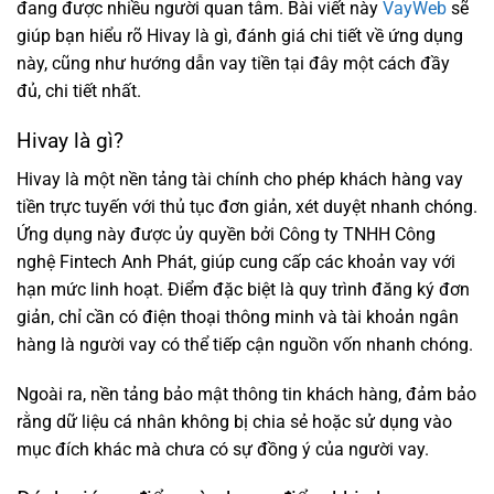
đang được nhiều người quan tâm. Bài viết này
VayWeb
sẽ
giúp bạn hiểu rõ Hivay là gì, đánh giá chi tiết về ứng dụng
này, cũng như hướng dẫn vay tiền tại đây một cách đầy
đủ, chi tiết nhất.
Hivay là gì?
Hivay là một nền tảng tài chính cho phép khách hàng vay
tiền trực tuyến với thủ tục đơn giản, xét duyệt nhanh chóng.
Ứng dụng này được ủy quyền bởi Công ty TNHH Công
nghệ Fintech Anh Phát, giúp cung cấp các khoản vay với
hạn mức linh hoạt. Điểm đặc biệt là quy trình đăng ký đơn
giản, chỉ cần có điện thoại thông minh và tài khoản ngân
hàng là người vay có thể tiếp cận nguồn vốn nhanh chóng.
Ngoài ra, nền tảng bảo mật thông tin khách hàng, đảm bảo
rằng dữ liệu cá nhân không bị chia sẻ hoặc sử dụng vào
mục đích khác mà chưa có sự đồng ý của người vay.