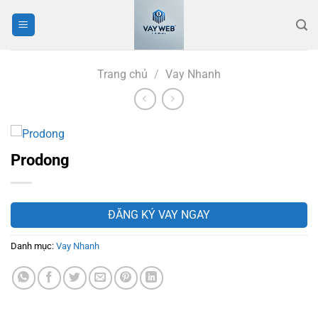
Bỏ
qua
nội
dung
Trang chủ
/
Vay Nhanh
Prodong
ĐĂNG KÝ VAY NGAY
Danh mục:
Vay Nhanh