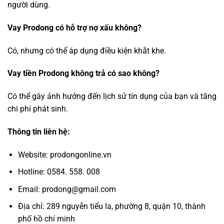
người dùng.
Vay Prodong có hỗ trợ nợ xấu không?
Có, nhưng có thể áp dụng điều kiện khắt khe.
Vay tiền Prodong không trả có sao không?
Có thể gây ảnh hưởng đến lịch sử tín dụng của bạn và tăng
chi phí phát sinh.
Thông tin liên hệ:
Website:
prodongonline.vn
Hotline: 0584. 558. 008
Email: prodong@gmail.com
Địa chỉ: 289 nguyễn tiểu la, phường 8, quận 10, thành
phố hồ chí minh