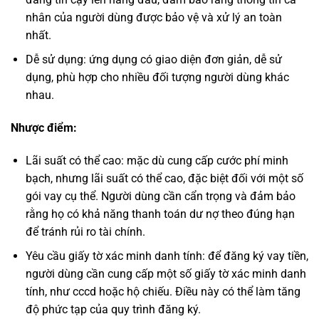
nhân của người dùng được bảo vệ và xử lý an toàn
nhất.
Dễ sử dụng: ứng dụng có giao diện đơn giản, dễ sử
dụng, phù hợp cho nhiều đối tượng người dùng khác
nhau.
Nhược điểm:
Lãi suất có thể cao: mặc dù cung cấp cước phí minh
bạch, nhưng lãi suất có thể cao, đặc biệt đối với một số
gói vay cụ thể. Người dùng cần cẩn trọng và đảm bảo
rằng họ có khả năng thanh toán dư nợ theo đúng hạn
để tránh rủi ro tài chính.
Yêu cầu giấy tờ xác minh danh tính: để đăng ký vay tiền,
người dùng cần cung cấp một số giấy tờ xác minh danh
tính, như cccd hoặc hộ chiếu. Điều này có thể làm tăng
độ phức tạp của quy trình đăng ký.