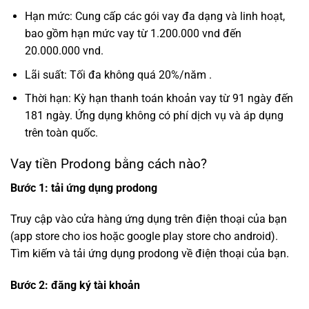
Hạn mức: Cung cấp các gói vay đa dạng và linh hoạt,
bao gồm hạn mức vay từ 1.200.000 vnd đến
20.000.000 vnd.
Lãi suất: Tối đa không quá 20%/năm .
Thời hạn: Kỳ hạn thanh toán khoản vay từ 91 ngày đến
181 ngày. Ứng dụng không có phí dịch vụ và áp dụng
trên toàn quốc.
Vay tiền Prodong bằng cách nào?
Bước 1: tải ứng dụng prodong
Truy cập vào cửa hàng ứng dụng trên điện thoại của bạn
(app store cho ios hoặc google play store cho android).
Tìm kiếm và tải ứng dụng prodong về điện thoại của bạn.
Bước 2: đăng ký tài khoản