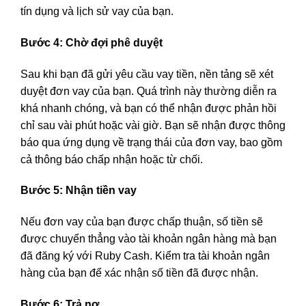
tín dụng và lịch sử vay của bạn.
Bước 4: Chờ đợi phê duyệt
Sau khi bạn đã gửi yêu cầu vay tiền, nền tảng sẽ xét
duyệt đơn vay của bạn. Quá trình này thường diễn ra
khá nhanh chóng, và bạn có thể nhận được phản hồi
chỉ sau vài phút hoặc vài giờ. Bạn sẽ nhận được thông
báo qua ứng dụng về trạng thái của đơn vay, bao gồm
cả thông báo chấp nhận hoặc từ chối.
Bước 5: Nhận tiền vay
Nếu đơn vay của bạn được chấp thuận, số tiền sẽ
được chuyển thẳng vào tài khoản ngân hàng mà bạn
đã đăng ký với Ruby Cash. Kiểm tra tài khoản ngân
hàng của bạn để xác nhận số tiền đã được nhận.
Bước 6: Trả nợ