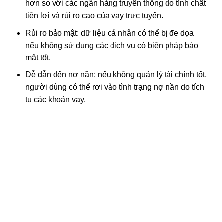
hơn so với các ngân hàng truyền thống do tính chất
tiện lợi và rủi ro cao của vay trực tuyến.
Rủi ro bảo mật: dữ liệu cá nhân có thể bị đe dọa
nếu không sử dụng các dịch vụ có biện pháp bảo
mật tốt.
Dễ dẫn đến nợ nần: nếu không quản lý tài chính tốt,
người dùng có thể rơi vào tình trạng nợ nần do tích
tụ các khoản vay.