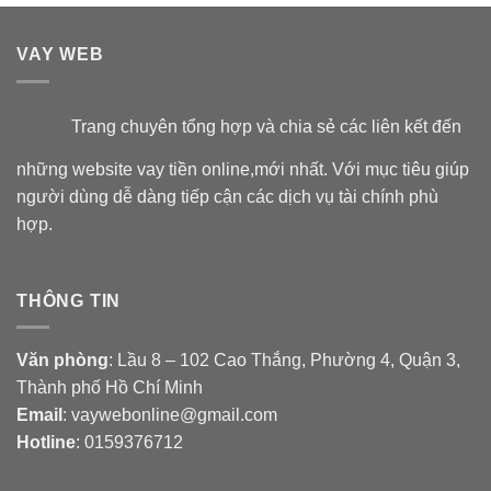
VAY WEB
Trang chuyên tổng hợp và chia sẻ các liên kết đến
những website vay tiền online,mới nhất. Với mục tiêu giúp
người dùng dễ dàng tiếp cận các dịch vụ tài chính phù
hợp.
THÔNG TIN
Văn phòng
: Lầu 8 – 102 Cao Thắng, Phường 4, Quận 3,
Thành phố Hồ Chí Minh
Email
: vaywebonline@gmail.com
Hotline
: 0159376712