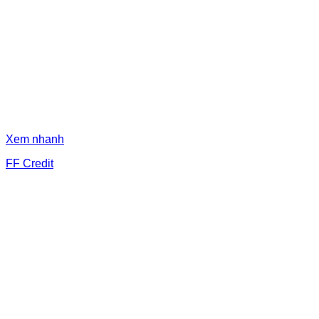
Xem nhanh
FF Credit