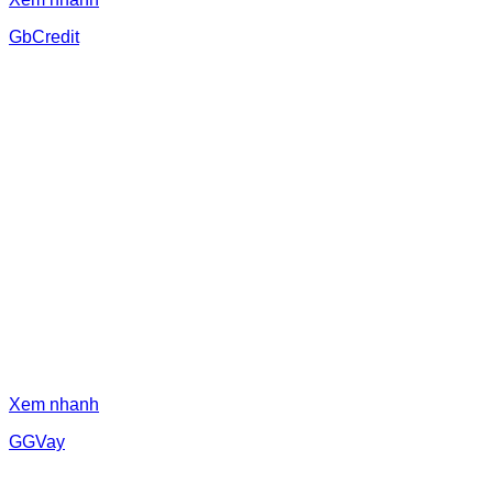
GbCredit
Xem nhanh
GGVay