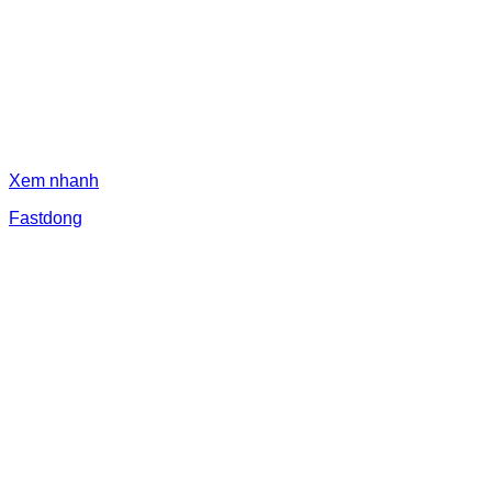
Xem nhanh
Fastdong