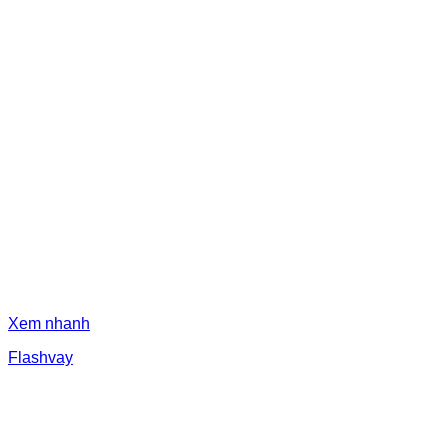
Xem nhanh
Flashvay