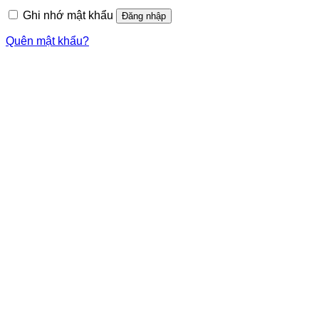
Ghi nhớ mật khẩu
Đăng nhập
Quên mật khẩu?