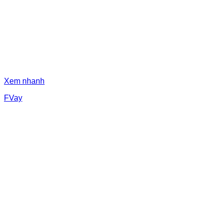
Xem nhanh
FVay