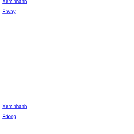
Xem nhanh
Fbvay
Xem nhanh
Fdong