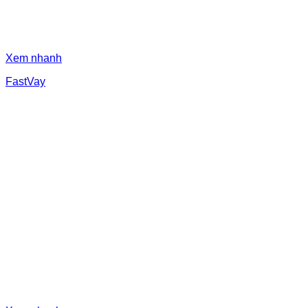
Xem nhanh
FastVay