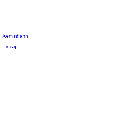
Xem nhanh
Fincap