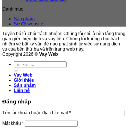
Danh mục
Sản phẩm
Sơ đồ website
Tuyên bố từ chối trách nhiệm: Chúng tôi chỉ là nền tảng trung
gian giới thiệu dịch vụ vay tiền. Chúng tôi không chịu trách
nhiệm về bất kỳ vấn đề nào phát sinh từ việc sử dụng dịch
vụ của bên thứ ba và trên trang web này.
Copyright 2026 ©
Vay Web
Tìm
kiếm:
Vay Web
Giới thiệu
Sản phẩm
Liên hệ
Đăng nhập
Bắt
Tên tài khoản hoặc địa chỉ email
*
buộc
Bắt
Mật khẩu
*
buộc