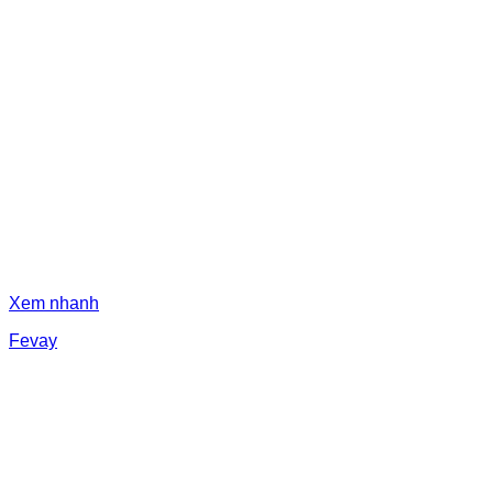
Xem nhanh
Fevay