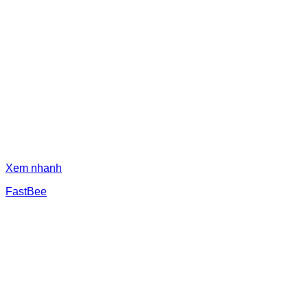
Xem nhanh
FastBee