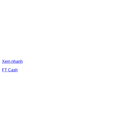
Xem nhanh
FT Cash