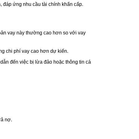
, đáp ứng nhu cầu tài chính khẩn cấp.
khoản vay này thường cao hơn so với vay
ng chi phí vay cao hơn dự kiến.
dẫn đến việc bị lừa đảo hoặc thông tin cá
rả nợ.