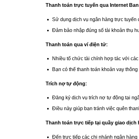
Thanh toán trực tuyến qua Internet Ba
Sử dụng dịch vụ ngân hàng trực tuyến 
Đảm bảo nhập đúng số tài khoản thụ h
Thanh toán qua ví điện tử:
Nhiều tổ chức tài chính hợp tác với cá
Bạn có thể thanh toán khoản vay thông
Trích nợ tự động:
Đăng ký dịch vụ trích nợ tự động tại n
Điều này giúp bạn tránh việc quên thanh
Thanh toán trực tiếp tại quầy giao dịch
Đến trực tiếp các chi nhánh ngân hàng 