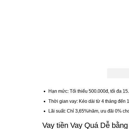
Hạn mức: Tối thiểu 500.000đ, tối đa 15
Thời gian vay: Kéo dài từ 4 tháng đến 
Lãi suất: Chỉ 3,65%/năm, ưu đãi 0% cho
Vay tiền Vay Quá Dễ bằng