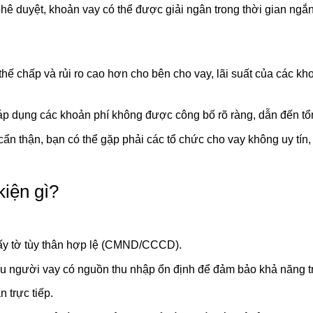
ê duyệt, khoản vay có thể được giải ngân trong thời gian ngắn
 thế chấp và rủi ro cao hơn cho bên cho vay, lãi suất của các 
ể áp dụng các khoản phí không được công bố rõ ràng, dẫn đến tổ
n thận, bạn có thể gặp phải các tổ chức cho vay không uy tín, 
iện gì?
iấy tờ tùy thân hợp lệ (CMND/CCCD).
ầu người vay có nguồn thu nhập ổn định để đảm bảo khả năng t
 trực tiếp.