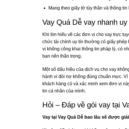
Mang theo giấy tờ tùy thân và thông tin
Vay Quá Dễ vay nhanh uy 
Khi tìm hiểu về các đơn vị cho vay trực tu
chức tài chính uy tín thường có giấy phé
vị không công khai thông tin pháp lý, có n
bạn nên thận trọng.
Một số dấu hiệu của dịch vụ cho vay không
hành vi đòi nợ không đúng chuẩn mực. Vì v
khách hàng cũ và xác minh xem đơn vị này
tin cá nhân của mình.
Hỏi – Đáp về gói vay tại 
Vay tại Vay Quá Dễ bao lâu sẽ được giả