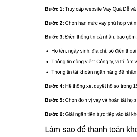
Bước 1:
Truy cập website Vay Quá Dễ và 
Bước 2:
Chọn hạn mức vay phù hợp và nh
Bước 3:
Điền thông tin cá nhân, bao gồm:
Họ tên, ngày sinh, địa chỉ, số điện t
Thông tin công việc: Công ty, vị trí làm 
Thông tin tài khoản ngân hàng để nhận 
Bước 4:
Hệ thống xét duyệt hồ sơ trong 1
Bước 5:
Chọn đơn vị vay và hoàn tất hợp
Bước 6:
Giải ngân tiền trực tiếp vào tài 
Làm sao để thanh toán k