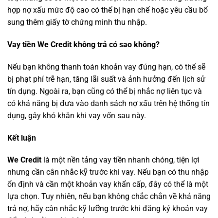
hợp nợ xấu mức độ cao có thể bị hạn chế hoặc yêu cầu bổ
sung thêm giấy tờ chứng minh thu nhập.
Vay tiền We Credit không trả có sao không?
Nếu bạn không thanh toán khoản vay đúng hạn, có thể sẽ
bị phạt phí trễ hạn, tăng lãi suất và ảnh hưởng đến lịch sử
tín dụng. Ngoài ra, bạn cũng có thể bị nhắc nợ liên tục và
có khả năng bị đưa vào danh sách nợ xấu trên hệ thống tín
dụng, gây khó khăn khi vay vốn sau này.
Kết luận
We Credit
là một nền tảng vay tiền nhanh chóng, tiện lợi
nhưng cần cân nhắc kỹ trước khi vay. Nếu bạn có thu nhập
ổn định và cần một khoản vay khẩn cấp, đây có thể là một
lựa chọn. Tuy nhiên, nếu bạn không chắc chắn về khả năng
trả nợ, hãy cân nhắc kỹ lưỡng trước khi đăng ký khoản vay