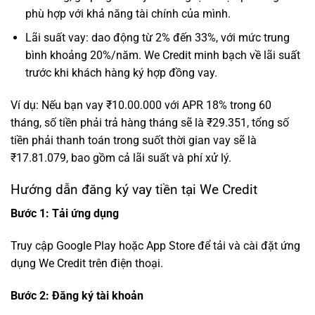
phù hợp với khả năng tài chính của mình.
Lãi suất vay: dao động từ 2% đến 33%, với mức trung
bình khoảng 20%/năm. We Credit minh bạch về lãi suất
trước khi khách hàng ký hợp đồng vay.
Ví dụ: Nếu bạn vay ₹10.00.000 với APR 18% trong 60
tháng, số tiền phải trả hàng tháng sẽ là ₹29.351, tổng số
tiền phải thanh toán trong suốt thời gian vay sẽ là
₹17.81.079, bao gồm cả lãi suất và phí xử lý.
Hướng dẫn đăng ký vay tiền tại We Credit
Bước 1: Tải ứng dụng
Truy cập Google Play hoặc App Store để tải và cài đặt ứng
dụng We Credit trên điện thoại.
Bước 2: Đăng ký tài khoản