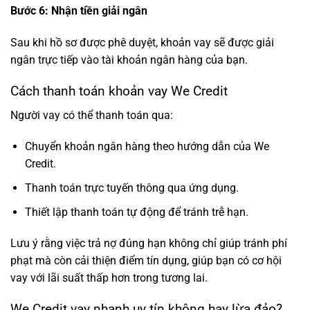
Bước 6: Nhận tiền giải ngân
Sau khi hồ sơ được phê duyệt, khoản vay sẽ được giải
ngân trực tiếp vào tài khoản ngân hàng của bạn.
Cách thanh toán khoản vay We Credit
Người vay có thể thanh toán qua:
Chuyển khoản ngân hàng theo hướng dẫn của We
Credit.
Thanh toán trực tuyến thông qua ứng dụng.
Thiết lập thanh toán tự động để tránh trễ hạn.
Lưu ý rằng việc trả nợ đúng hạn không chỉ giúp tránh phí
phạt mà còn cải thiện điểm tín dụng, giúp bạn có cơ hội
vay với lãi suất thấp hơn trong tương lai.
We Credit vay nhanh uy tín không hay lừa đảo?