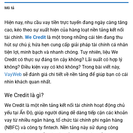
Mô tả
Hiện nay, nhu cầu vay tiền trực tuyến đang ngày càng tăng
cao, kéo theo sự xuất hiện của hàng loạt nền tảng kết nối
tài chính.
We Credit
là một trong những cái tên đang thu
hút sự chú ý, hứa hẹn cung cấp giải pháp tài chính cá nhân
tiện lợi, minh bạch và nhanh chóng. Tuy nhiên, liệu We
Credit có thực sự đáng tin cậy không? Lãi suất có hợp lý
không? Điều kiện vay có khó không? Trong bài viết này,
VayWeb
sẽ đánh giá chi tiết về nền tảng để giúp bạn có cái
nhìn khách quan nhất.
We Credit là gì?
We Credit là một nền tảng kết nối tài chính hoạt động chủ
yếu tại Ấn Độ, giúp người dùng dễ dàng tiếp cận các khoản
vay từ nhiều ngân hàng, tổ chức tài chính phi ngân hàng
(NBFC) và công ty fintech. Nền tảng này sử dụng công