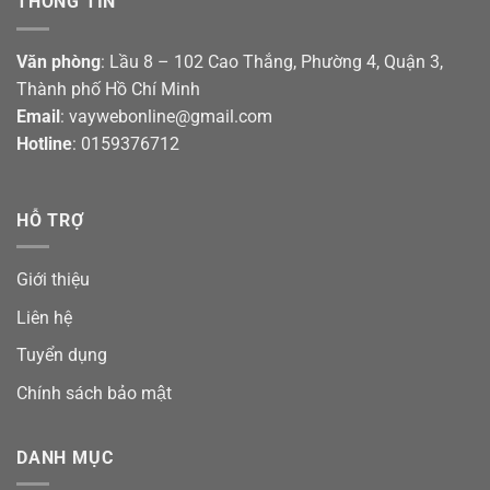
THÔNG TIN
Văn phòng
: Lầu 8 – 102 Cao Thắng, Phường 4, Quận 3,
Thành phố Hồ Chí Minh
Email
: vaywebonline@gmail.com
Hotline
: 0159376712
HỖ TRỢ
Giới thiệu
Liên hệ
Tuyển dụng
Chính sách bảo mật
DANH MỤC