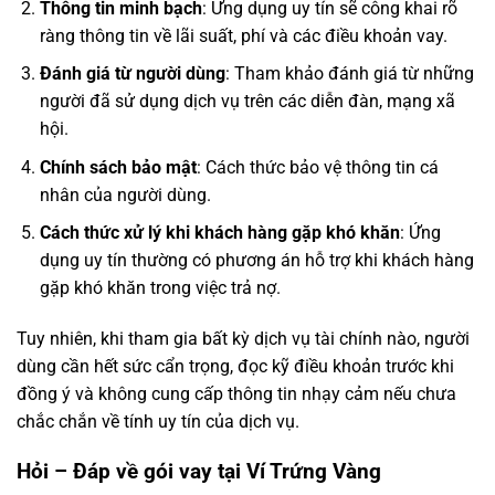
Thông tin minh bạch
: Ứng dụng uy tín sẽ công khai rõ
ràng thông tin về lãi suất, phí và các điều khoản vay.
Đánh giá từ người dùng
: Tham khảo đánh giá từ những
người đã sử dụng dịch vụ trên các diễn đàn, mạng xã
hội.
Chính sách bảo mật
: Cách thức bảo vệ thông tin cá
nhân của người dùng.
Cách thức xử lý khi khách hàng gặp khó khăn
: Ứng
dụng uy tín thường có phương án hỗ trợ khi khách hàng
gặp khó khăn trong việc trả nợ.
Tuy nhiên, khi tham gia bất kỳ dịch vụ tài chính nào, người
dùng cần hết sức cẩn trọng, đọc kỹ điều khoản trước khi
đồng ý và không cung cấp thông tin nhạy cảm nếu chưa
chắc chắn về tính uy tín của dịch vụ.
Hỏi – Đáp về gói vay tại Ví Trứng Vàng