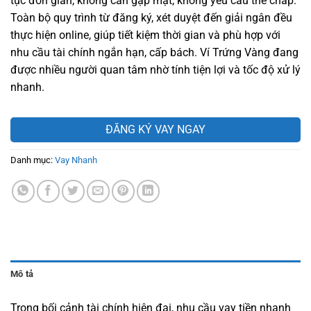
tục đơn giản, không cần gặp mặt, không yêu cầu thế chấp.
Toàn bộ quy trình từ đăng ký, xét duyệt đến giải ngân đều
thực hiện online, giúp tiết kiệm thời gian và phù hợp với
nhu cầu tài chính ngắn hạn, cấp bách. Ví Trứng Vàng đang
được nhiều người quan tâm nhờ tính tiện lợi và tốc độ xử lý
nhanh.
ĐĂNG KÝ VAY NGAY
Danh mục:
Vay Nhanh
Mô tả
Trong bối cảnh tài chính hiện đại, nhu cầu vay tiền nhanh