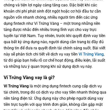
chóng và tiện lợi ngày càng tăng cao. Đặc biệt khi các
khoản chi phí phát sinh đột ngột hoặc cơ hội đầu tư cần
nguồn vốn nhanh chóng, nhiều người tìm đến các ứng
dụng fintech như Ví Trứng Vàng – một trong những nền
tảng được nhắc đến nhiều trong lĩnh vực cho vay trực
tuyến tại Việt Nam. Tuy nhiên, trước khi quyết định vay tiền
qua bất kỳ ứng dụng nào, người dùng cần trang bị đầy đủ
thông tin để đưa ra quyết định tài chính sáng suốt. Bài viết
này sẽ phân tích chi tiết về dịch vụ vay tiền
Ví Trứng Vàng
,
từ đó giúp bạn hiểu rõ cơ chế hoạt động, điều kiện, lãi suất
và những lưu ý quan trọng khi sử dụng dịch vụ này.
Ví Trứng Vàng vay là gì?
Ví Trứng Vàng
là một ứng dụng fintech cung cấp dịch vụ
tài chính, trong đó có dịch vụ cho vay tiền nhanh thông qua
nền tảng điện tử. Ứng dụng này cho phép người dùng vay
tiền trực tuyến với quy trình đơn giản, không cần gặp mặt