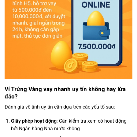
Ví Trứng Vàng vay nhanh uy tín không hay lừa
đảo?
Đánh giá về tính uy tín cần dựa trên các yếu tố sau:
Giấy phép hoạt động
: Cần kiểm tra xem có hoạt động
bởi Ngân hàng Nhà nước không.