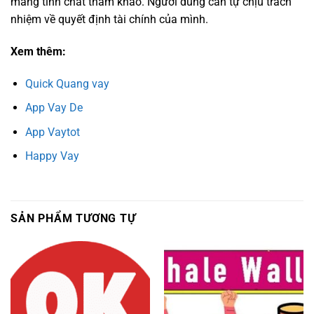
mang tính chất tham khảo. Người dùng cần tự chịu trách
nhiệm về quyết định tài chính của mình.
Xem thêm:
Quick Quang vay
App Vay De
App Vaytot
Happy Vay
SẢN PHẨM TƯƠNG TỰ