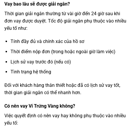
Vay bao lâu sẽ được giải ngân?
Thời gian giải ngân thường từ vài giờ đến 24 giờ sau khi
đơn vay được duyệt. Tốc độ giải ngân phụ thuộc vào nhiều
yếu tố như:
Tính đầy đủ và chính xác của hồ sơ
Thời điểm nộp đơn (trong hoặc ngoài giờ làm việc)
Lịch sử vay trước đó (nếu có)
Tình trạng hệ thống
Đối với khách hàng thân thiết hoặc đã có lịch sử vay tốt,
thời gian giải ngân có thể nhanh hơn.
Có nên vay Ví Trứng Vàng không?
Việc quyết định có nên vay hay không phụ thuộc vào nhiều
yếu tố: