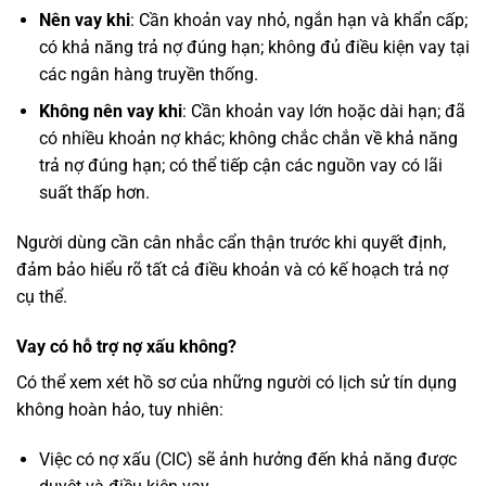
Nên vay khi
: Cần khoản vay nhỏ, ngắn hạn và khẩn cấp;
có khả năng trả nợ đúng hạn; không đủ điều kiện vay tại
các ngân hàng truyền thống.
Không nên vay khi
: Cần khoản vay lớn hoặc dài hạn; đã
có nhiều khoản nợ khác; không chắc chắn về khả năng
trả nợ đúng hạn; có thể tiếp cận các nguồn vay có lãi
suất thấp hơn.
Người dùng cần cân nhắc cẩn thận trước khi quyết định,
đảm bảo hiểu rõ tất cả điều khoản và có kế hoạch trả nợ
cụ thể.
Vay có hỗ trợ nợ xấu không?
Có thể xem xét hồ sơ của những người có lịch sử tín dụng
không hoàn hảo, tuy nhiên:
Việc có nợ xấu (CIC) sẽ ảnh hưởng đến khả năng được