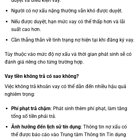
duyệt và điều kiện vay.
Người có nợ xấu nặng thường vẫn khó được duyệt.
Nếu được duyệt, hạn mức vay có thể thấp hơn và lãi
suất cao hơn.
Cần thẳng thắn về tình trạng nợ hiện tại khi đăng ký vay.
Tùy thuộc vào mức độ nợ xấu và thời gian phát sinh sẽ có
đánh giá riêng cho từng trường hợp.
Vay tiền không trả có sao không?
Việc không trả khoản vay có thể dẫn đến nhiều hậu quả
nghiêm trọng:
Phí phạt trả chậm
: Phát sinh thêm phí phạt, làm tăng
tổng số tiền phải trả.
Ảnh hưởng đến lịch sử tín dụng
: Thông tin nợ xấu có
thể được báo cáo vào Trung tâm Thông tin Tín dụng